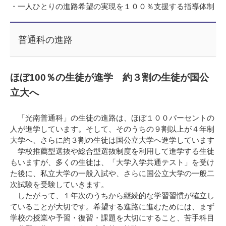
・一人ひとりの進路希望の実現を１００％支援する指導体制
普通科の進路
ほぼ100％の生徒が進学 約３割の生徒が国公
立大へ
「光南普通科」の生徒の進路は、ほぼ１００パーセントの
人が進学しています。そして、そのうちの９割以上が４年制
大学へ、さらに約３割の生徒は国公立大学へ進学しています
学校推薦型選抜や総合型選抜制度を利用して進学する生徒
もいますが、多くの生徒は、「大学入学共通テスト」を受け
た後に、私立大学の一般入試や、さらに国公立大学の一般二
次試験を受験していきます。
したがって、１年次のうちから継続的な学習習慣が確立し
ていることが大切です。希望する進路に進むためには、まず
学校の授業や予習・復習・課題を大切にすること、苦手科目