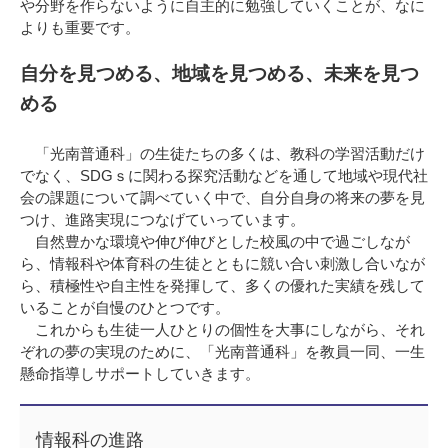
や分野を作らないように自主的に勉強していくことが、なに
よりも重要です。
自分を見つめる、地域を見つめる、未来を見つ
める
「光南普通科」の生徒たちの多くは、教科の学習活動だけ
でなく、SDGｓに関わる探究活動などを通して地域や現代社
会の課題について調べていく中で、自分自身の将来の夢を見
つけ、進路実現につなげていっています。
自然豊かな環境や伸び伸びとした校風の中で過ごしなが
ら、情報科や体育科の生徒とともに競い合い刺激し合いなが
ら、積極性や自主性を発揮して、多くの優れた実績を残して
いることが自慢のひとつです。
これからも生徒一人ひとりの個性を大事にしながら、それ
ぞれの夢の実現のために、「光南普通科」を教員一同、一生
懸命指導しサポートしていきます。
情報科の進路