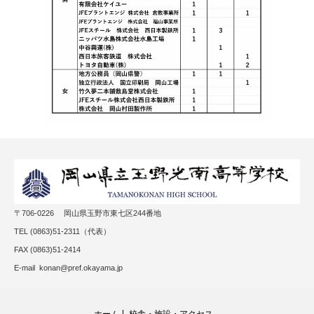
〒706-0226 岡山県玉野市東七区244番地
TEL (0863)51-2311（代表）
FAX (0863)51-2414
E-mail konan@pref.okayama.jp
ホーム
校舎・施設・アクセス