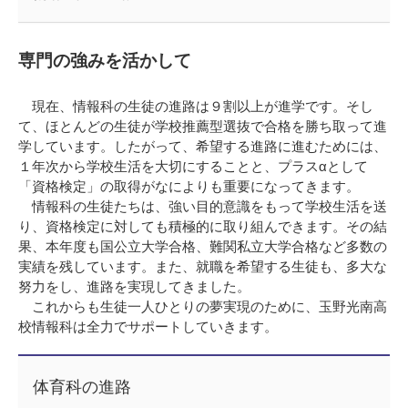
専門の強みを活かして
現在、情報科の生徒の進路は９割以上が進学です。そし
て、ほとんどの生徒が学校推薦型選抜で合格を勝ち取って進
学しています。したがって、希望する進路に進むためには、
１年次から学校生活を大切にすることと、プラスαとして
「資格検定」の取得がなによりも重要になってきます。
情報科の生徒たちは、強い目的意識をもって学校生活を送
り、資格検定に対しても積極的に取り組んできます。その結
果、本年度も国公立大学合格、難関私立大学合格など多数の
実績を残しています。また、就職を希望する生徒も、多大な
努力をし、進路を実現してきました。
これからも生徒一人ひとりの夢実現のために、玉野光南高
校情報科は全力でサポートしていきます。
体育科の進路