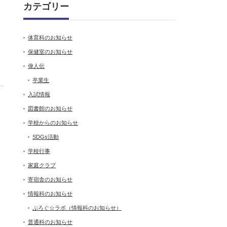
カテゴリー
体育科のお知らせ
保健室のお知らせ
偉人伝
卒業生
入試情報
図書館のお知らせ
学校からのお知らせ
SDGs活動
学校行事
家庭クラブ
寄宿舎のお知らせ
情報科のお知らせ
ぷろぐ☆ラボ（情報科のお知らせ）
普通科のお知らせ