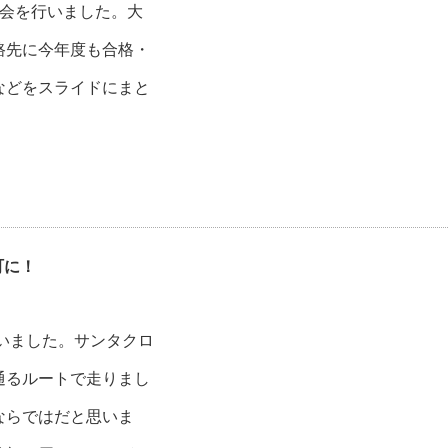
告会を行いました。大
路先に今年度も合格・
などをスライドにまと
町に！
いました。サンタクロ
通るルートで走りまし
ならではだと思いま