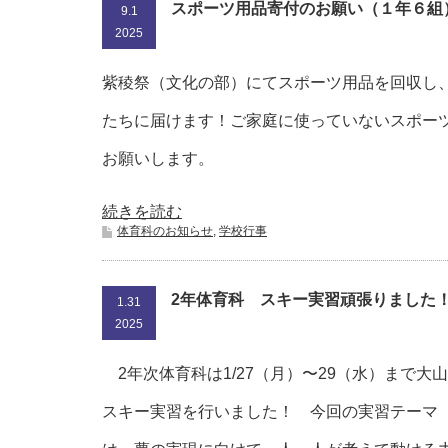
スポーツ用品寄付のお願い（１年６組
9.1
2025
紫稜祭（文化の部）にてスポーツ用品を回収し
たちに届けます！ご家庭に使っていないスポー
お願いします。
続きを読む
体育科のお知らせ
,
学校行事
2年体育科 スキー実習頑張りました
1.31
2025
2年次体育科は1/27（月）〜29（水）まで大
スキー実習を行いました！ 今回の実習テーマ【Dr