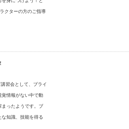
力を身につけよう！と
トラクターの方のご指導
験
育講習会として、ブライ
視覚情報がない中で動
深まったようです。ブ
たな知識、技能を得る