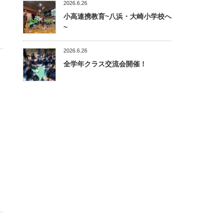
2026.6.26
小高連携教育~八浜・大崎小学校へ
~
2026.6.26
全学年クラス交流会開催！