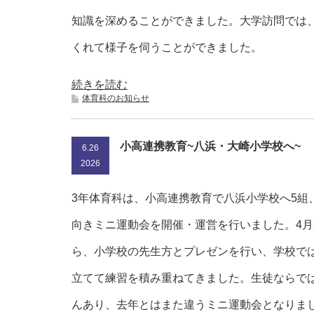
知識を深めることができました。大学訪問では、
くれて様子を伺うことができました。
続きを読む
体育科のお知らせ
小高連携教育~八浜・大崎小学校へ~
6.26
2026
3年体育科は、小高連携教育で八浜小学校へ5組
向きミニ運動会を開催・運営を行いました。4
ら、小学校の先生方とプレゼンを行い、学校で
立てて練習を積み重ねてきました。生徒ならで
んあり、去年とはまた違うミニ運動会となりま