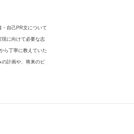
・自己PR文について
実現に向けて必要な志
から丁寧に教えていた
みの計画や、将来のビ