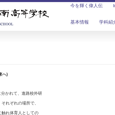
今を輝く偉人伝
基本情報
学科紹
東へ)
面に分かれて、進路校外研
、それぞれの場所で、
に触れ体育人としての