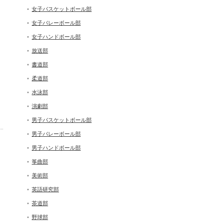
女子バスケットボール部
女子バレーボール部
女子ハンドボール部
放送部
書道部
柔道部
水泳部
演劇部
男子バスケットボール部
男子バレーボール部
男子ハンドボール部
筝曲部
美術部
英語研究部
茶道部
野球部