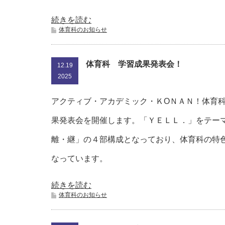
続きを読む
体育科のお知らせ
体育科 学習成果発表会！
12.19
2025
アクティブ・アカデミック・ＫОＮＡＮ！体育
果発表会を開催します。「ＹＥＬＬ．」をテー
離・継」の４部構成となっており、体育科の特
なっています。
続きを読む
体育科のお知らせ