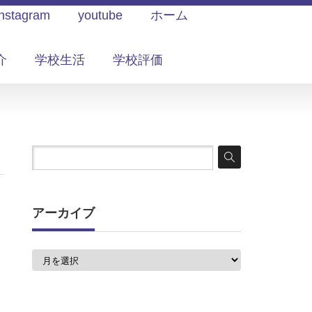
Instagram
youtube
ホーム
介
学校生活
学校評価
アーカイブ
ア
ー
カ
イ
ブ