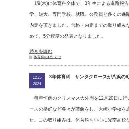
1/9(木)に体育科全体で、3年生による進路報
学、短大、専門学校、就職、公務員と多くの進
内定を頂きました。合格・内定までの取り組み
めて、5分程度の発表となりました。
続きを読む
体育科のお知らせ
3年体育科 サンタクロースが八浜の
12.25
2024
毎年恒例のクリスマス大外周を12月20日に行
ースの格好など各々が装飾をし、大崎小学校を
た。この取り組みは、体育科を中心に光南高校