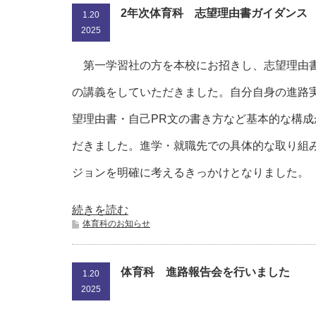
2年次体育科 志望理由書ガイダンス
1.20
2025
第一学習社の方を本校にお招きし、志望理由書
の講義をしていただきました。自分自身の進路
望理由書・自己PR文の書き方など基本的な構成
だきました。進学・就職先での具体的な取り組
ジョンを明確に考えるきっかけとなりました。
続きを読む
体育科のお知らせ
体育科 進路報告会を行いました
1.20
2025