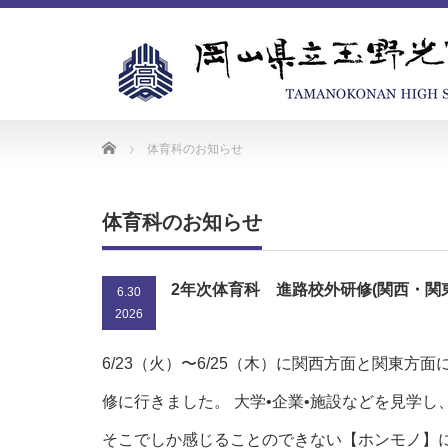
Home
体育科のお知らせ
体育科のお知らせ
2年次体育科 進路校外研修(関西・関
6.30
2026
6/23（火）〜6/25（木）に関西方面と関東方
修に行きました。 大学•企業•施設などを見学し
そこでしか感じることのできない【ホンモノ】