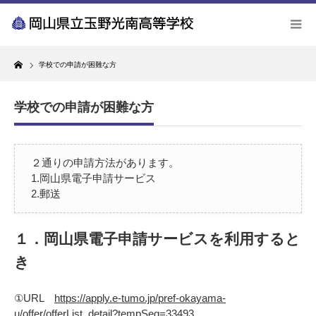
Home
学校での申請が困難な方
学校での申請が困難な方
２通りの申請方法があります。
1.岡山県電子申請サービス
2.郵送
１．岡山県電子申請サービスを利用すると
き
①URL
https://apply.e-tumo.jp/pref-okayama-
u/offer/offerList_detail?tempSeq=33493