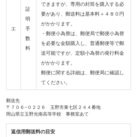
できますが、専用の封筒を購入する必
証
要があり、郵送料は基本料＋４８０円
明
がかかります。
エ
手
・郵便小為替は、郵便局で郵便小為替
数
を必要な金額購入し、普通郵便等で郵
料
送可能ですが、定額小為替の発行料金
がかかります。
郵便に関する詳細は、郵便局に確認し
てください。
郵送先
〒７０６−０２２６ 玉野市東七区２４４番地
岡山県立玉野光南高等学校 事務室あて
返信用郵送料の目安