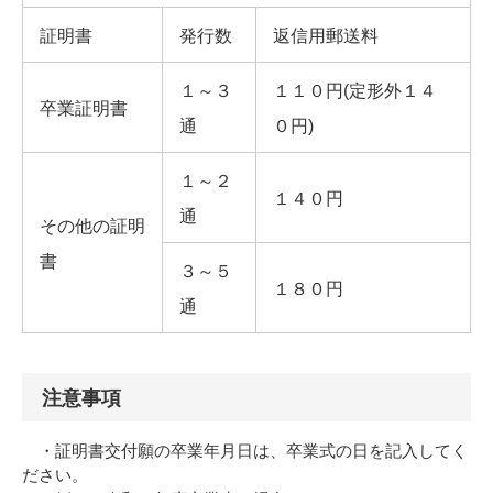
証明書
発行数
返信用郵送料
１～３
１１０円(定形外１４
卒業証明書
通
０円)
１～２
１４０円
通
その他の証明
書
３～５
１８０円
通
注意事項
・証明書交付願の卒業年月日は、卒業式の日を記入してく
ださい。