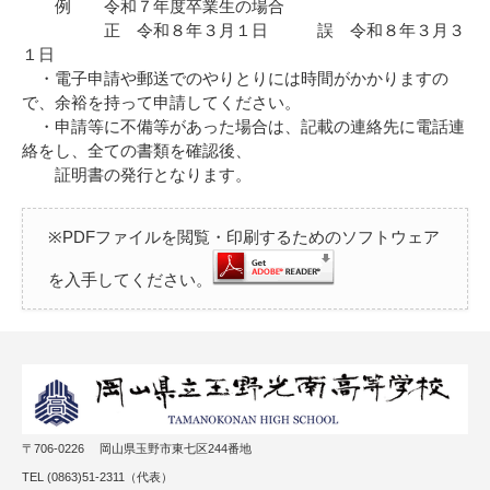
例 令和７年度卒業生の場合
正 令和８年３月１日 誤 令和８年３月３
１日
・電子申請や郵送でのやりとりには時間がかかりますの
で、余裕を持って申請してください。
・申請等に不備等があった場合は、記載の連絡先に電話連
絡をし、全ての書類を確認後、
証明書の発行となります。
※PDFファイルを閲覧・印刷するためのソフトウェア
を入手してください。
〒706-0226 岡山県玉野市東七区244番地
TEL (0863)51-2311（代表）