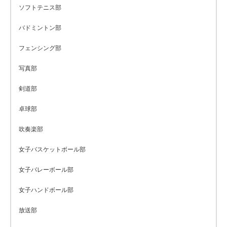
ソフトテニス部
バドミントン部
フェンシング部
写真部
剣道部
卓球部
吹奏楽部
女子バスケットボール部
女子バレーボール部
女子ハンドボール部
放送部