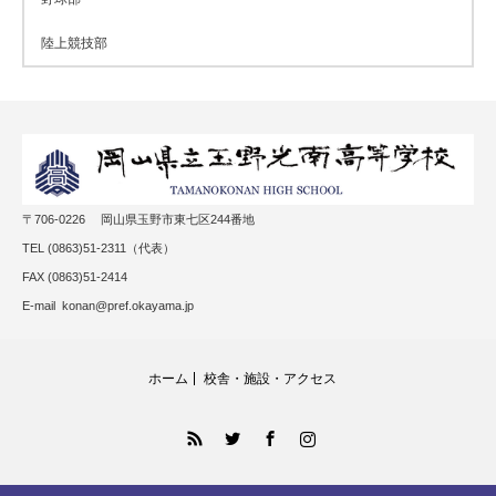
陸上競技部
〒706-0226 岡山県玉野市東七区244番地
TEL (0863)51-2311（代表）
FAX (0863)51-2414
E-mail konan@pref.okayama.jp
ホーム
校舎・施設・アクセス
RSS
Twitter
Facebook
Instagram