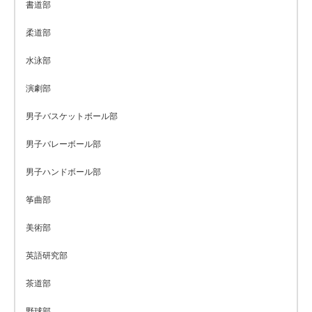
書道部
柔道部
水泳部
演劇部
男子バスケットボール部
男子バレーボール部
男子ハンドボール部
筝曲部
美術部
英語研究部
茶道部
野球部