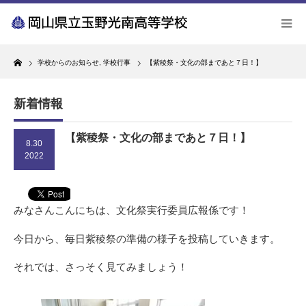
Home
学校からのお知らせ
,
学校行事
【紫稜祭・文化の部まであと７日！】
新着情報
【紫稜祭・文化の部まであと７日！】
8.30
2022
みなさんこんにちは、文化祭実行委員広報係です！
今日から、毎日紫稜祭の準備の様子を投稿していきます。
それでは、さっそく見てみましょう！