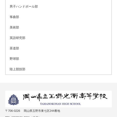
男子ハンドボール部
筝曲部
美術部
英語研究部
茶道部
野球部
陸上競技部
〒706-0226 岡山県玉野市東七区244番地