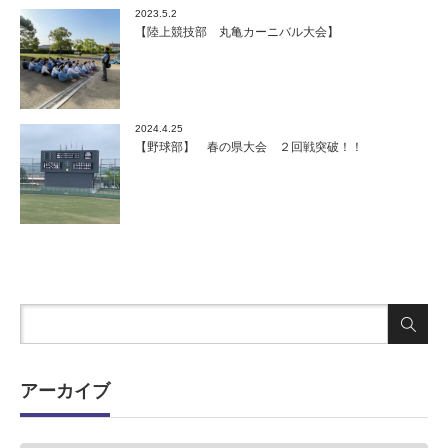
2023.5.2
【陸上競技部 丸亀カーニバル大会】
2024.4.25
【野球部】 春の県大会 ２回戦突破！！
アーカイブ