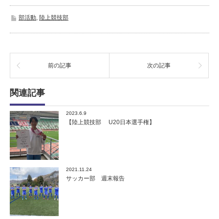
部活動
,
陸上競技部
前の記事
次の記事
関連記事
2023.6.9
【陸上競技部 U20日本選手権】
2021.11.24
サッカー部 週末報告