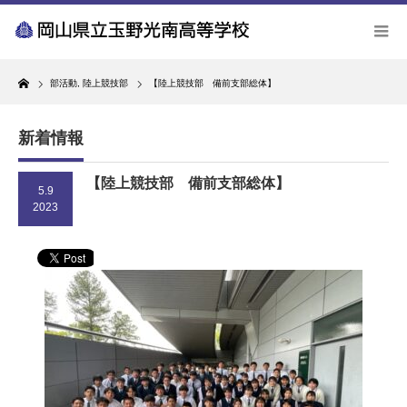
Home
部活動
,
陸上競技部
【陸上競技部 備前支部総体】
新着情報
【陸上競技部 備前支部総体】
5.9
2023