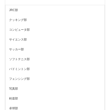
JRC部
クッキング部
コンピュータ部
サイエンス部
サッカー部
ソフトテニス部
バドミントン部
フェンシング部
写真部
剣道部
卓球部