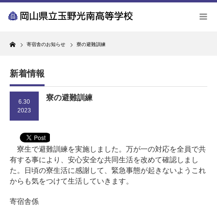
Home
寄宿舎のお知らせ
寮の避難訓練
新着情報
寮の避難訓練
6.30
2023
寮生で避難訓練を実施しました。万が一の対応を全員で共
有する事により、安心安全な共同生活を改めて確認しまし
た。日頃の寮生活に感謝して、緊急事態が起きないようこれ
からも気をつけて生活していきます。
寄宿舎係