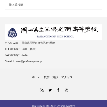
陸上競技部
〒706-0226 岡山県玉野市東七区244番地
TEL (0863)51-2311（代表）
FAX (0863)51-2414
E-mail konan@pref.okayama.jp
ホーム
校舎・施設・アクセス
RSS
Twitter
Facebook
Instagram
Copyright ©
岡山県立玉野光南高等学校