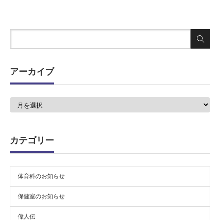
アーカイブ
ア
ー
カ
イ
ブ
カテゴリー
体育科のお知らせ
保健室のお知らせ
偉人伝