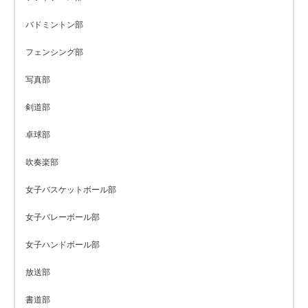
バドミントン部
フェンシング部
写真部
剣道部
卓球部
吹奏楽部
女子バスケットボール部
女子バレーボール部
女子ハンドボール部
放送部
書道部