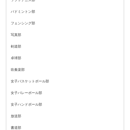
ソフトテニス部
バドミントン部
フェンシング部
写真部
剣道部
卓球部
吹奏楽部
女子バスケットボール部
女子バレーボール部
女子ハンドボール部
放送部
書道部