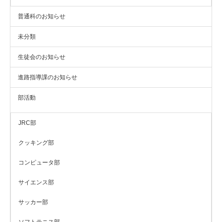
普通科のお知らせ
未分類
生徒会のお知らせ
進路指導課のお知らせ
部活動
JRC部
クッキング部
コンピュータ部
サイエンス部
サッカー部