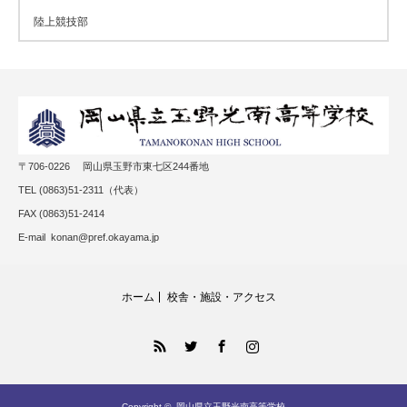
陸上競技部
〒706-0226 岡山県玉野市東七区244番地
TEL (0863)51-2311（代表）
FAX (0863)51-2414
E-mail konan@pref.okayama.jp
ホーム
校舎・施設・アクセス
RSS
Twitter
Facebook
Instagram
Copyright ©
岡山県立玉野光南高等学校