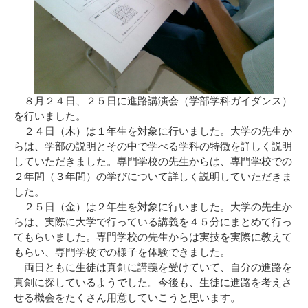
８月２４日、２５日に進路講演会（学部学科ガイダンス）
を行いました。
２４日（木）は１年生を対象に行いました。大学の先生か
らは、学部の説明とその中で学べる学科の特徴を詳しく説明
していただきました。専門学校の先生からは、専門学校での
２年間（３年間）の学びについて詳しく説明していただきま
した。
２５日（金）は２年生を対象に行いました。大学の先生か
らは、実際に大学で行っている講義を４５分にまとめて行っ
てもらいました。専門学校の先生からは実技を実際に教えて
もらい、専門学校での様子を体験できました。
両日ともに生徒は真剣に講義を受けていて、自分の進路を
真剣に探しているようでした。今後も、生徒に進路を考えさ
せる機会をたくさん用意していこうと思います。