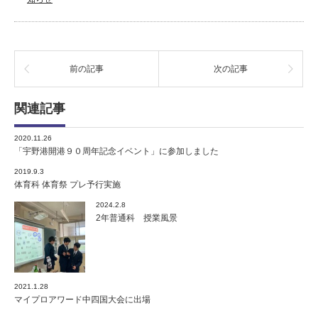
前の記事
次の記事
関連記事
2020.11.26
「宇野港開港９０周年記念イベント」に参加しました
2019.9.3
体育科 体育祭 プレ予行実施
2024.2.8
2年普通科 授業風景
2021.1.28
マイプロアワード中四国大会に出場