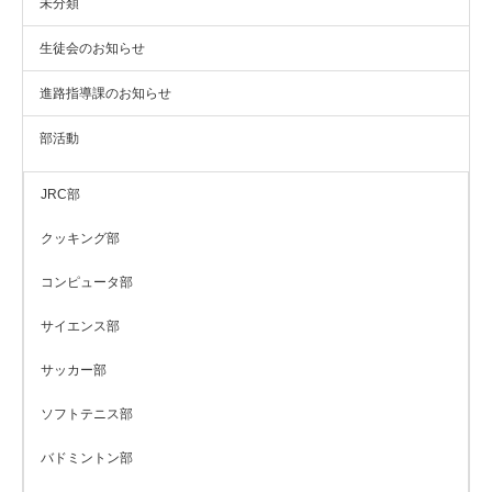
未分類
生徒会のお知らせ
進路指導課のお知らせ
部活動
JRC部
クッキング部
コンピュータ部
サイエンス部
サッカー部
ソフトテニス部
バドミントン部