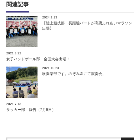
関連記事
2024.2.13
【陸上競技部 長距離パートが高梁ふれあいマラソン
出場】
2021.3.22
女子ハンドボール部 全国大会出場！
2021.10.23
吹奏楽部です。のぞみ園にて演奏会。
2021.7.13
サッカー部 報告（7月9日）