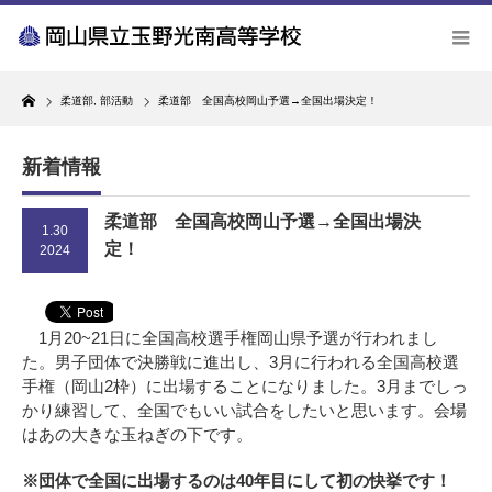
Home
柔道部
,
部活動
柔道部 全国高校岡山予選→全国出場決定！
新着情報
柔道部 全国高校岡山予選→全国出場決
1.30
定！
2024
1月20~21日に全国高校選手権岡山県予選が行われまし
た。男子団体で決勝戦に進出し、3月に行われる全国高校選
手権（岡山2枠）に出場することになりました。3月までしっ
かり練習して、全国でもいい試合をしたいと思います。会場
はあの大きな玉ねぎの下です。
※団体で全国に出場するのは40年目にして初の快挙です！