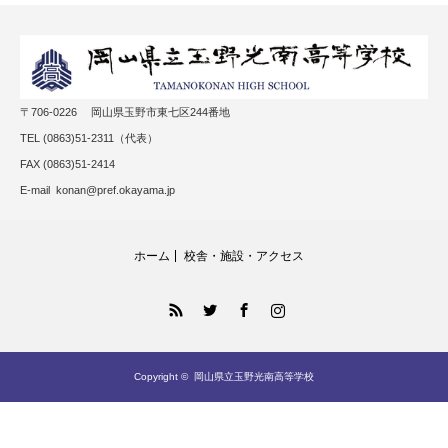
〒706-0226 岡山県玉野市東七区244番地
TEL (0863)51-2311（代表）
FAX (0863)51-2414
E-mail konan@pref.okayama.jp
ホーム
校舎・施設・アクセス
RSS
Twitter
Facebook
Instagram
Copyright ©
岡山県立玉野光南高等学校