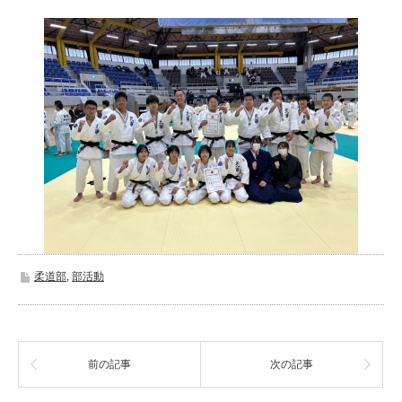
柔道部
,
部活動
前の記事
次の記事