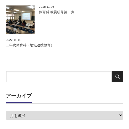
2018.11.26
体育科 教員研修第一弾
2022.11.11
二年次体育科（地域連携教育）
アーカイブ
ア
ー
カ
イ