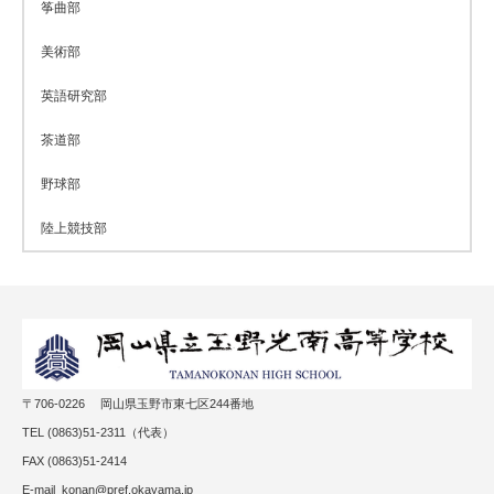
筝曲部
美術部
英語研究部
茶道部
野球部
陸上競技部
〒706-0226 岡山県玉野市東七区244番地
TEL (0863)51-2311（代表）
FAX (0863)51-2414
E-mail konan@pref.okayama.jp