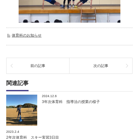
体育科のお知らせ
前の記事
次の記事
関連記事
2024.12.6
3年次体育科 指導法の授業の様子
2023.2.4
2年次体育科 スキー実習3日目