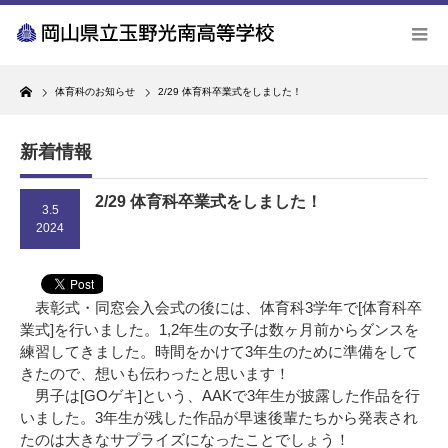
Home
体育科のお知らせ
2/29 体育科卒業式をしました！
新着情報
2/29 体育科卒業式をしました！
3.5
2024
表彰式・同窓会入会式の後には、体育科3学年で[体育科卒
業式]を行いました。1,2年生の女子は数ヶ月前からダンスを
練習してきました。時間をかけて3年生のために準備をして
きたので、想いも伝わったと思います！
男子は[GOゲキ]という、AAKで3年生が披露した作品を行
いました。3年生が残した作品が早速後輩たちから発表され
たのは大きなサプライズになったことでしょう！