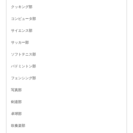
クッキング部
コンピュータ部
サイエンス部
サッカー部
ソフトテニス部
バドミントン部
フェンシング部
写真部
剣道部
卓球部
吹奏楽部