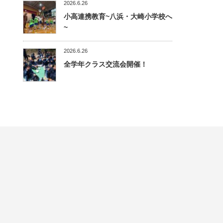
2026.6.26
小高連携教育~八浜・大崎小学校へ
~
2026.6.26
全学年クラス交流会開催！