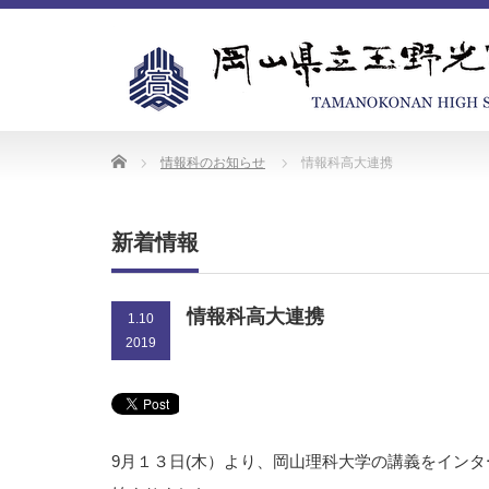
Home
情報科のお知らせ
情報科高大連携
新着情報
情報科高大連携
1.10
2019
9月１３日(木）より、岡山理科大学の講義をイン