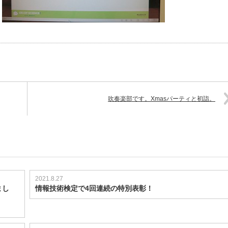
吹奏楽部です。Xmasパーティと初詣。
2021.8.27
まし
情報技術検定で4回連続の特別表彰！