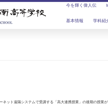
今を輝く偉人伝
基本情報
学科紹
ターネット遠隔システムで受講する「高大連携授業」の後期の授業が