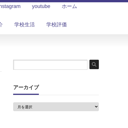
Instagram
youtube
ホーム
介
学校生活
学校評価
アーカイブ
ア
ー
カ
イ
ブ