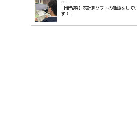
2023.5.1
【情報科】表計算ソフトの勉強をして
す！！