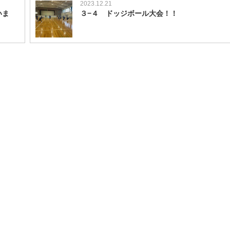
2023.12.21
いま
３−４ ドッジボール大会！！