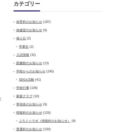
カテゴリー
。
体育科のお知らせ
(187)
保健室のお知らせ
(6)
偉人伝
(2)
卒業生
(2)
入試情報
(32)
図書館のお知らせ
(13)
学校からのお知らせ
(245)
SDGs活動
(41)
学校行事
(109)
家庭クラブ
(10)
位
寄宿舎のお知らせ
(9)
情報科のお知らせ
(126)
ぷろぐ☆ラボ（情報科のお知らせ）
(8)
普通科のお知らせ
(100)