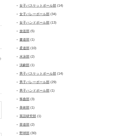
女子バスケットボール部
(14)
女子バレーボール部
(34)
女子ハンドボール部
(13)
放送部
(5)
書道部
(1)
柔道部
(10)
水泳部
(2)
演劇部
(1)
男子バスケットボール部
(14)
男子バレーボール部
(29)
男子ハンドボール部
(1)
筝曲部
(3)
美術部
(1)
英語研究部
(1)
茶道部
(2)
野球部
(30)