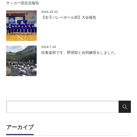
サッカー部近況報告
2024.10.22
【女子バレーボール部】大会報告
2019.7.16
吹奏楽部です、野球部と合同練習をしました。
アーカイブ