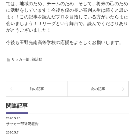
では、地域のため、チームのため、そして、将来の己のため
に活動をしています！今後も僕の長い審判人生は続くと思い
ます！この記事を読んだプロを目指している方がいたらまた
会いましょう！Ｊリーグという舞台で。読んでくださりあり
がとうございました！
今後も玉野光南高等学校の応援をよろしくお願いします。
サッカー部
,
部活動
前の記事
次の記事
関連記事
2020.5.26
サッカー部近況報告
2020.5.7