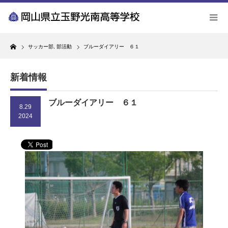
Home
サッカー部
,
部活動
ブルーダイアリー ６１
新着情報
ブルーダイアリー ６１
8.29
2024