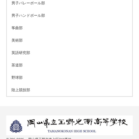
男子バレーボール部
男子ハンドボール部
筝曲部
美術部
英語研究部
茶道部
野球部
陸上競技部