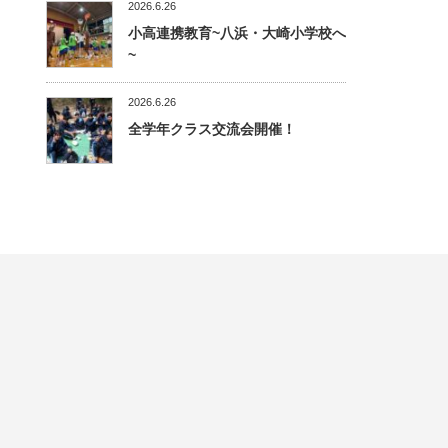
2026.6.26
小高連携教育~八浜・大崎小学校へ
~
2026.6.26
全学年クラス交流会開催！