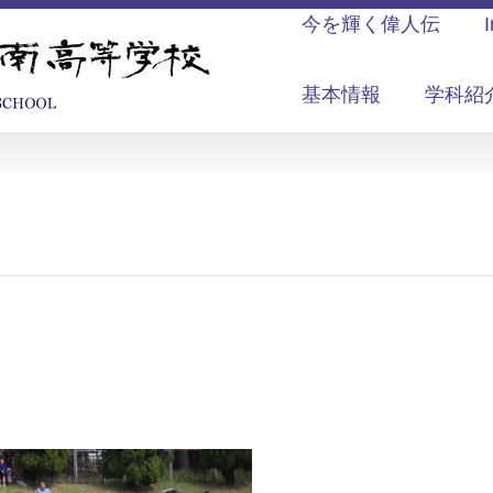
今を輝く偉人伝
基本情報
学科紹