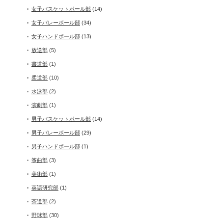
女子バスケットボール部
(14)
女子バレーボール部
(34)
女子ハンドボール部
(13)
放送部
(5)
書道部
(1)
柔道部
(10)
水泳部
(2)
演劇部
(1)
男子バスケットボール部
(14)
男子バレーボール部
(29)
男子ハンドボール部
(1)
筝曲部
(3)
美術部
(1)
英語研究部
(1)
茶道部
(2)
野球部
(30)