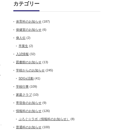
カテゴリー
体育科のお知らせ
(187)
保健室のお知らせ
(6)
偉人伝
(2)
卒業生
(2)
入試情報
(32)
図書館のお知らせ
(13)
ー
学校からのお知らせ
(245)
れ
SDGs活動
(41)
た
学校行事
(109)
家庭クラブ
(10)
寄宿舎のお知らせ
(9)
情報科のお知らせ
(126)
ぷろぐ☆ラボ（情報科のお知らせ）
(8)
普通科のお知らせ
(100)