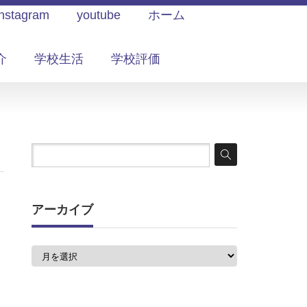
Instagram
youtube
ホーム
介
学校生活
学校評価
アーカイブ
ア
ー
カ
イ
ブ