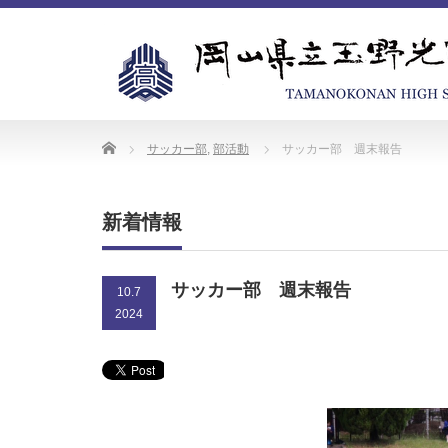
Home
サッカー部
,
部活動
サッカー部 週末報告
新着情報
サッカー部 週末報告
10.7
2024