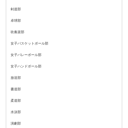
剣道部
卓球部
吹奏楽部
女子バスケットボール部
女子バレーボール部
女子ハンドボール部
放送部
書道部
柔道部
水泳部
演劇部