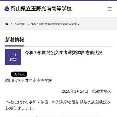
Home
入試情報
令和７年度 特別入学者選抜試験 志願状況
新着情報
令和７年度 特別入学者選抜試験 志願状況
1.24
2025
岡山県立玉野光南高等学校
2025年1月24日 県教委発表
本校における令和７年度 特別入学者選抜試験の志願状況を
お知らせします。