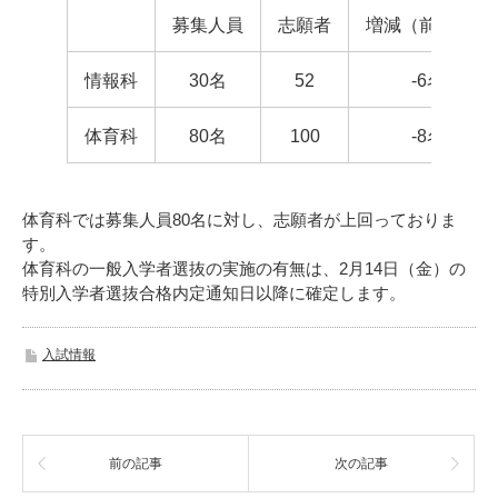
募集人員
志願者
増減（前年比）
情報科
30名
52
-6名
体育科
80名
100
-8名
体育科では募集人員80名に対し、志願者が上回っておりま
す。
体育科の一般入学者選抜の実施の有無は、2月14日（金）の
特別入学者選抜合格内定通知日以降に確定します。
入試情報
前の記事
次の記事