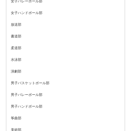
女子バレーボール部
女子ハンドボール部
放送部
書道部
柔道部
水泳部
演劇部
男子バスケットボール部
男子バレーボール部
男子ハンドボール部
筝曲部
美術部