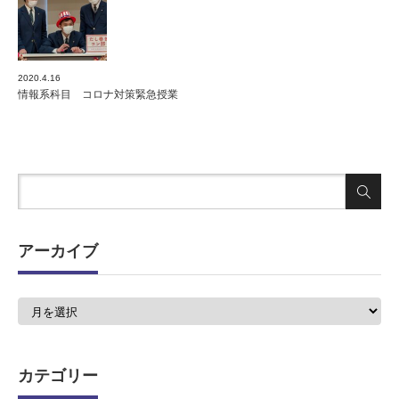
2020.4.16
情報系科目 コロナ対策緊急授業
アーカイブ
ア
ー
カ
イ
ブ
カテゴリー