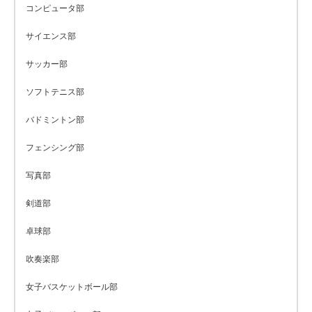
コンピュータ部
サイエンス部
サッカー部
ソフトテニス部
バドミントン部
フェンシング部
写真部
剣道部
卓球部
吹奏楽部
女子バスケットボール部