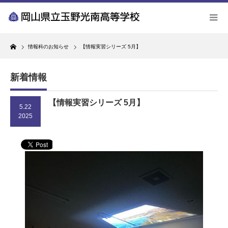
Home
情報科のお知らせ
【情報実習シリーズ 5月】
新着情報
【情報実習シリーズ 5月】
5.22
2025