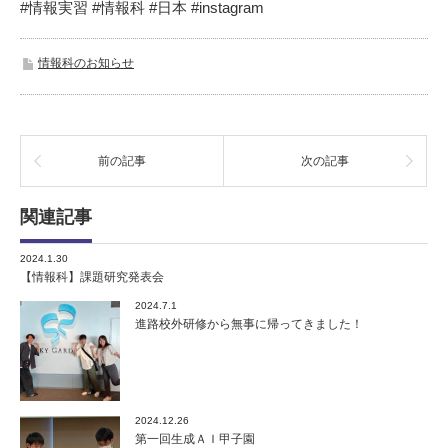
#情報実習 #情報科 #日本 #instagram
情報科のお知らせ
前の記事
次の記事
関連記事
2024.1.30
【情報科】課題研究発表会
2024.7.1
進路校外研修から無事に帰ってきました！
2024.12.26
第一回生成ＡＩ甲子園