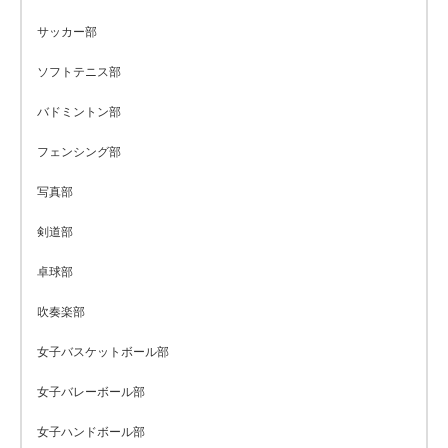
サッカー部
ソフトテニス部
バドミントン部
フェンシング部
写真部
剣道部
卓球部
吹奏楽部
女子バスケットボール部
女子バレーボール部
女子ハンドボール部