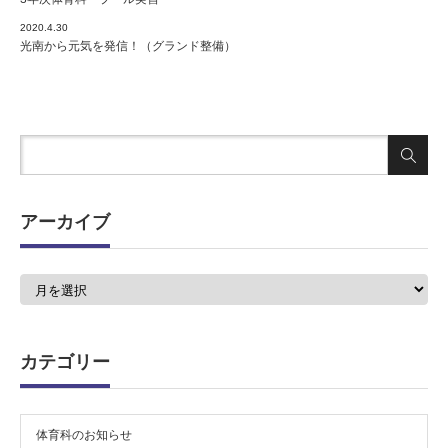
2020.4.30
光南から元気を発信！（グランド整備）
アーカイブ
ア
ー
カ
イ
ブ
カテゴリー
体育科のお知らせ