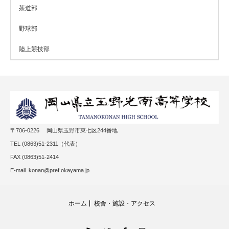
茶道部
野球部
陸上競技部
〒706-0226 岡山県玉野市東七区244番地
TEL (0863)51-2311（代表）
FAX (0863)51-2414
E-mail konan@pref.okayama.jp
ホーム
校舎・施設・アクセス
RSS
Twitter
Facebook
Instagram