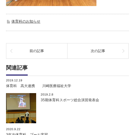
体育科のお知らせ
前の記事
次の記事
関連記事
2019.12.19
体育科 高大連携 川崎医療福祉大学
2019.2.8
35期体育科スポーツ総合演習発表会
2020.9.22
3年次体育科 プール実習