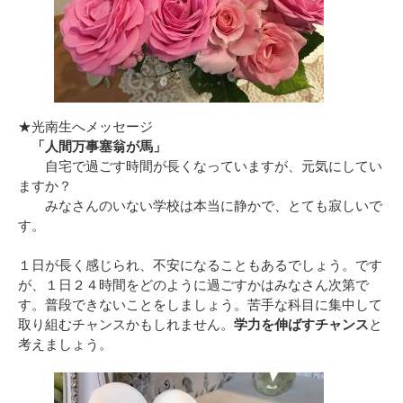
★光南生へメッセージ
「人間万事塞翁が馬」
自宅で過ごす時間が長くなっていますが、元気にしてい
ますか？
みなさんのいない学校は本当に静かで、とても寂しいで
す。
１日が長く感じられ、不安になることもあるでしょう。です
が、１日２４時間をどのように過ごすかはみなさん次第で
す。普段できないことをしましょう。苦手な科目に集中して
取り組むチャンスかもしれません。
学力を伸ばすチャンス
と
考えましょう。