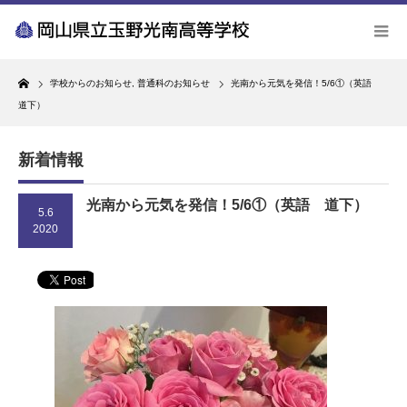
Home
学校からのお知らせ
,
普通科のお知らせ
光南から元気を発信！5/6①（英語
道下）
新着情報
光南から元気を発信！5/6①（英語 道下）
5.6
2020