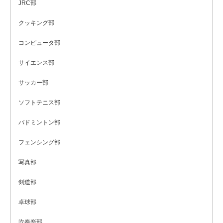
JRC部
クッキング部
コンピュータ部
サイエンス部
サッカー部
ソフトテニス部
バドミントン部
フェンシング部
写真部
剣道部
卓球部
吹奏楽部