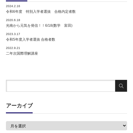
2024.2.16
令和6年度 特別入学者選抜 合格内定者数
2020.6.18
光南から元気を発信！！6/18(数学 富田)
2023.3.17
令和5年度入学者選抜 合格者数
2022.9.21
二年次国際理解講座
アーカイブ
ア
ー