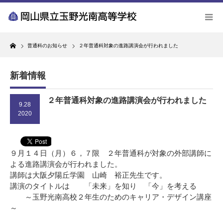
Home
普通科のお知らせ
２年普通科対象の進路講演会が行われました
新着情報
２年普通科対象の進路講演会が行われました
9.28
2020
９月１４日（月）６，７限 ２年普通科が対象の外部講師に
よる進路講演会が行われました。
講師は大阪夕陽丘学園 山崎 裕正先生です。
講演のタイトルは 「未来」を知り 「今」を考える
～玉野光南高校２年生のためのキャリア・デザイン講座
～