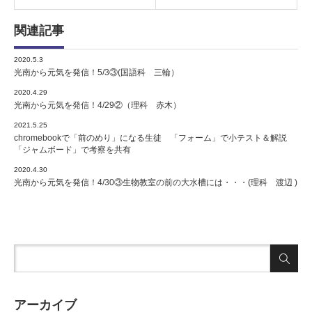
関連記事
2020.5.3
光南から元気を発信！5/3③(国語科 三輪）
2020.4.29
光南から元気を発信！4/29②（理科 赤木）
2021.5.25
chromebookで「前のめり」になる生徒 「フォーム」で小テスト＆解説
「ジャムボード」で考察を共有
2020.4.30
光南から元気を発信！4/30③生物教室の前の大水槽には・・・(理科 渡辺 )
アーカイブ