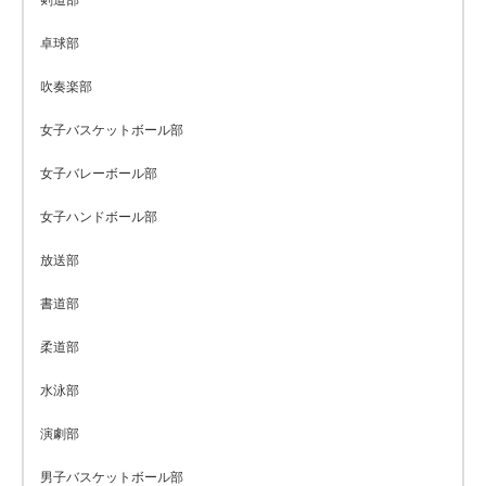
剣道部
卓球部
吹奏楽部
女子バスケットボール部
女子バレーボール部
女子ハンドボール部
放送部
書道部
柔道部
水泳部
演劇部
男子バスケットボール部