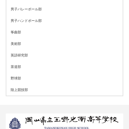
男子バレーボール部
男子ハンドボール部
筝曲部
美術部
英語研究部
茶道部
野球部
陸上競技部