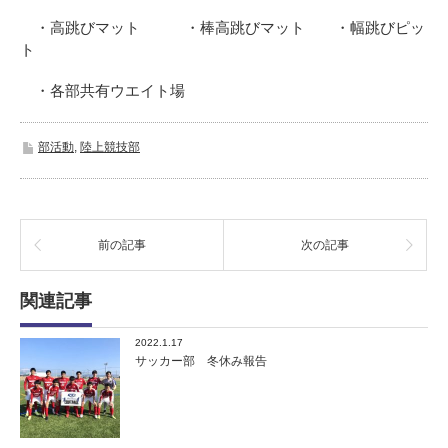
・高跳びマット ・棒高跳びマット ・幅跳びピッ
ト
・各部共有ウエイト場
部活動
,
陸上競技部
前の記事
次の記事
関連記事
2022.1.17
サッカー部 冬休み報告