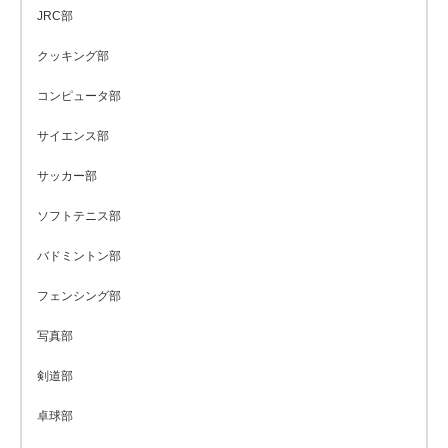
JRC部
クッキング部
コンピュータ部
サイエンス部
サッカー部
ソフトテニス部
バドミントン部
フェンシング部
写真部
剣道部
卓球部