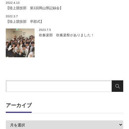
2022.4.13
【陸上競技部 第1回岡山県記録会】
2022.3.7
【陸上競技部 卒部式】
2023.7.5
吹奏楽部 吹奏楽祭がありました！
アーカイブ
ア
ー