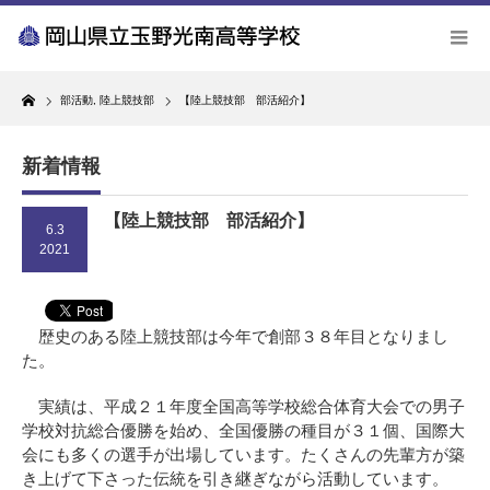
Home
部活動
,
陸上競技部
【陸上競技部 部活紹介】
新着情報
【陸上競技部 部活紹介】
6.3
2021
歴史のある陸上競技部は今年で創部３８年目となりまし
た。
実績は、平成２１年度全国高等学校総合体育大会での男子
学校対抗総合優勝を始め、全国優勝の種目が３１個、国際大
会にも多くの選手が出場しています。たくさんの先輩方が築
き上げて下さった伝統を引き継ぎながら活動しています。