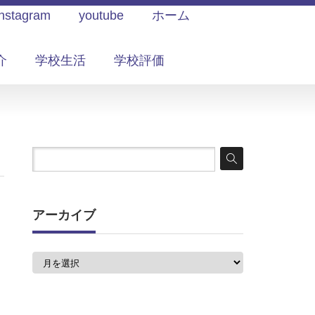
Instagram
youtube
ホーム
介
学校生活
学校評価
アーカイブ
ア
ー
カ
イ
ブ