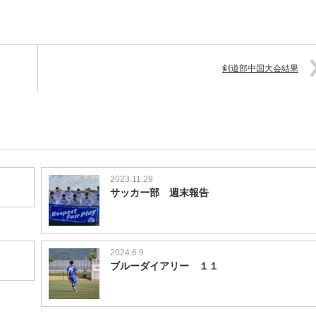
剣道部中国大会結果
2023.11.29
サッカー部 週末報告
2024.6.9
ブルーダイアリー １１