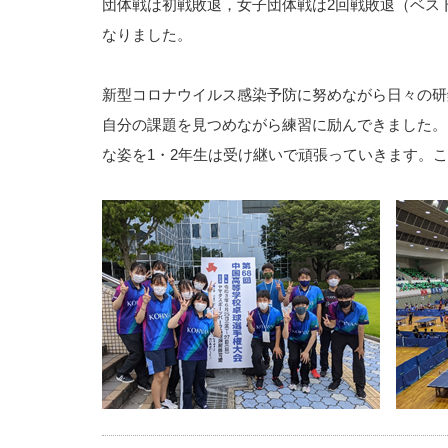
団体戦は初戦敗退，女子団体戦は2回戦敗退（ベス
なりました。
新型コロナウイルス感染予防に努めながら日々の研
自分の課題を見つめながら練習に励んできました。
な姿を1・2年生は受け継いで頑張っていきます。