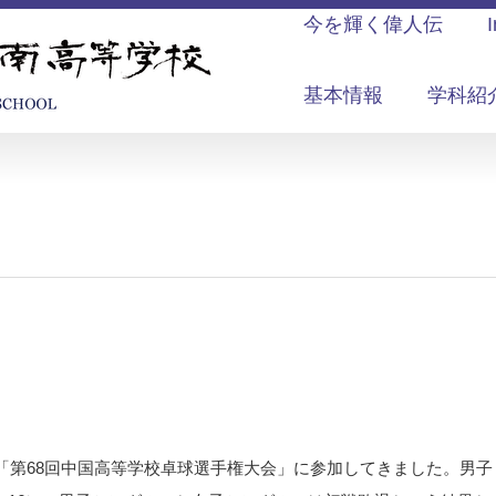
今を輝く偉人伝
基本情報
学科紹
「第68回中国高等学校卓球選手権大会」に参加してきました。男子