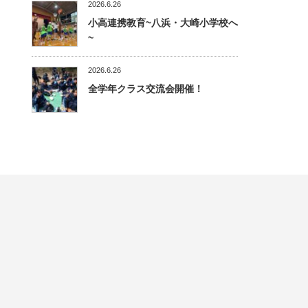
2026.6.26
小高連携教育~八浜・大崎小学校へ
~
2026.6.26
全学年クラス交流会開催！