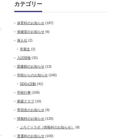
カテゴリー
体育科のお知らせ
(187)
が
保健室のお知らせ
(6)
偉人伝
(2)
卒業生
(2)
入試情報
(32)
図書館のお知らせ
(13)
学校からのお知らせ
(245)
SDGs活動
(41)
学校行事
(109)
家庭クラブ
(10)
寄宿舎のお知らせ
(9)
情報科のお知らせ
(126)
ぷろぐ☆ラボ（情報科のお知らせ）
(8)
普通科のお知らせ
(100)