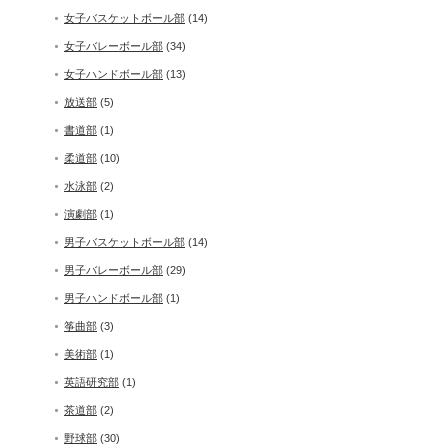
女子バスケットボール部
(14)
女子バレーボール部
(34)
女子ハンドボール部
(13)
放送部
(5)
書道部
(1)
柔道部
(10)
水泳部
(2)
演劇部
(1)
男子バスケットボール部
(14)
男子バレーボール部
(29)
男子ハンドボール部
(1)
筝曲部
(3)
美術部
(1)
英語研究部
(1)
茶道部
(2)
野球部
(30)