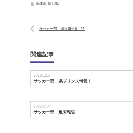
卓球部
,
部活動
サッカー部 週末報告6／26
関連記事
2018.12.5
サッカー部 県プリンス情報！
2022.2.14
サッカー部 週末報告