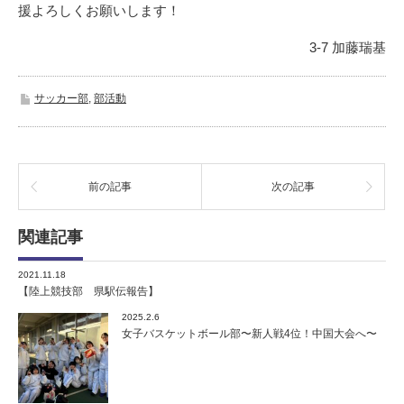
援よろしくお願いします！
3-7 加藤瑞基
サッカー部
,
部活動
前の記事
次の記事
関連記事
2021.11.18
【陸上競技部 県駅伝報告】
2025.2.6
女子バスケットボール部〜新人戦4位！中国大会へ〜