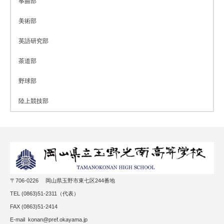
筝曲部
美術部
英語研究部
茶道部
野球部
陸上競技部
〒706-0226 岡山県玉野市東七区244番地
TEL (0863)51-2311（代表）
FAX (0863)51-2414
E-mail konan@pref.okayama.jp