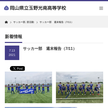
Home
サッカー部
,
部活動
サッカー部 週末報告（7/11）
新着情報
サッカー部 週末報告（7/11）
7.13
2021