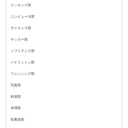
クッキング部
コンピュータ部
サイエンス部
サッカー部
ソフトテニス部
バドミントン部
フェンシング部
写真部
剣道部
卓球部
吹奏楽部