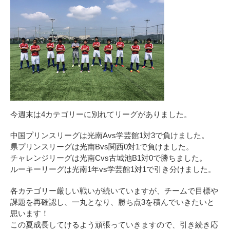
今週末は4カテゴリーに別れてリーグがありました。
中国プリンスリーグは光南Avs学芸館1対3で負けました。
県プリンスリーグは光南Bvs関西0対1で負けました。
チャレンジリーグは光南Cvs古城池B1対0で勝ちました。
ルーキーリーグは光南1年vs学芸館1対1で引き分けました。
各カテゴリー厳しい戦いが続いていますが、チームで目標や
課題を再確認し、一丸となり、勝ち点3を積んでいきたいと
思います！
この夏成長してけるよう頑張っていきますので、引き続き応