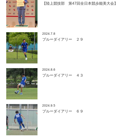
【陸上競技部 第47回全日本競歩能美大会】
2024.7.8
ブルーダイアリー ２９
2024.8.6
ブルーダイアリー ４３
2024.9.5
ブルーダイアリー ６９