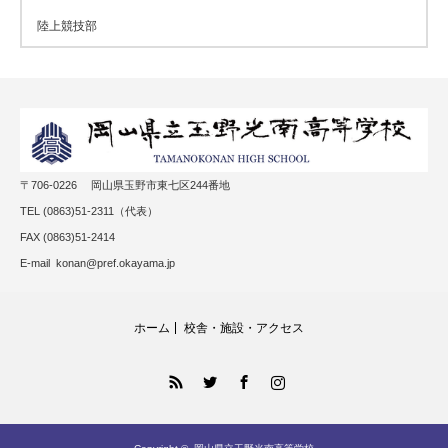
陸上競技部
〒706-0226 岡山県玉野市東七区244番地
TEL (0863)51-2311（代表）
FAX (0863)51-2414
E-mail konan@pref.okayama.jp
ホーム
校舎・施設・アクセス
RSS
Twitter
Facebook
Instagram