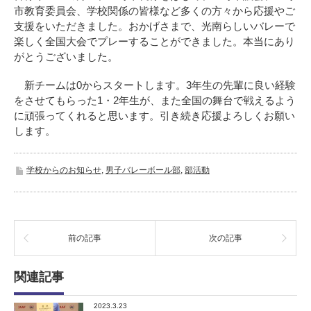
市教育委員会、学校関係の皆様など多くの方々から応援やご
支援をいただきました。おかげさまで、光南らしいバレーで
楽しく全国大会でプレーすることができました。本当にあり
がとうございました。
新チームは0からスタートします。3年生の先輩に良い経験
をさせてもらった1・2年生が、また全国の舞台で戦えるよう
に頑張ってくれると思います。引き続き応援よろしくお願い
します。
学校からのお知らせ
,
男子バレーボール部
,
部活動
前の記事
次の記事
関連記事
2023.3.23