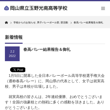
Home
学校からのお知らせ
,
男子バレーボール部
,
部活動
春高バレー結果報告＆御礼
新着情報
春高バレー結果報告＆御礼
2.2
2022
1月5日に開幕した全日本バレーボール高等学校選手権大会
（通称春高バレー）に、岡山県の代表として、女子は就実高
校、男子は本校が出場しました。
就実高校の皆さんは、2年連続優勝、おめでとうございま
す！全国の強豪校との熱戦に多くの感動を頂きました。あり
がとうございました。