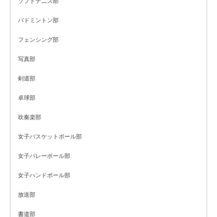
ソフトテニス部
バドミントン部
フェンシング部
写真部
剣道部
卓球部
吹奏楽部
女子バスケットボール部
女子バレーボール部
女子ハンドボール部
放送部
書道部