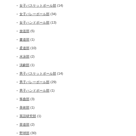
女子バスケットボール部
(14)
女子バレーボール部
(34)
女子ハンドボール部
(13)
放送部
(5)
書道部
(1)
柔道部
(10)
水泳部
(2)
演劇部
(1)
男子バスケットボール部
(14)
男子バレーボール部
(29)
男子ハンドボール部
(1)
筝曲部
(3)
美術部
(1)
英語研究部
(1)
茶道部
(2)
野球部
(30)