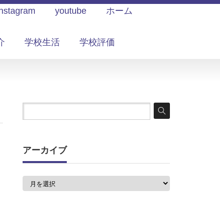
Instagram
youtube
ホーム
介
学校生活
学校評価
アーカイブ
ア
ー
カ
イ
ブ