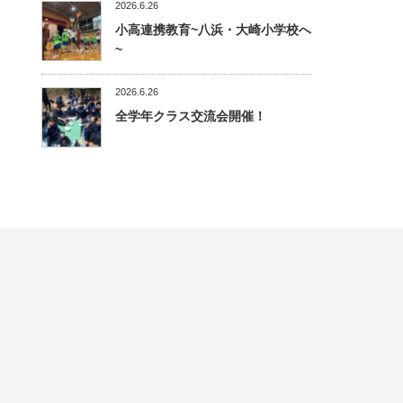
2026.6.26
小高連携教育~八浜・大崎小学校へ
~
2026.6.26
全学年クラス交流会開催！