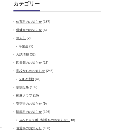
カテゴリー
体育科のお知らせ
(187)
保健室のお知らせ
(6)
偉人伝
(2)
卒業生
(2)
入試情報
(32)
図書館のお知らせ
(13)
学校からのお知らせ
(245)
SDGs活動
(41)
学校行事
(109)
家庭クラブ
(10)
寄宿舎のお知らせ
(9)
情報科のお知らせ
(126)
ぷろぐ☆ラボ（情報科のお知らせ）
(8)
普通科のお知らせ
(100)