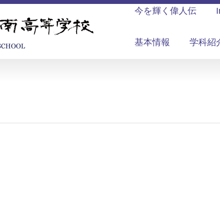
今を輝く偉人伝
基本情報
学科紹