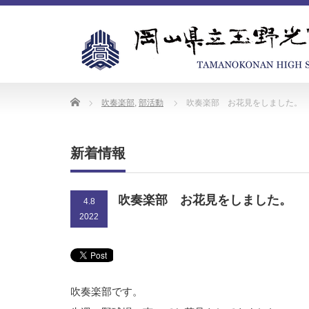
Home
吹奏楽部
,
部活動
吹奏楽部 お花見をしました。
新着情報
吹奏楽部 お花見をしました。
4.8
2022
吹奏楽部です。