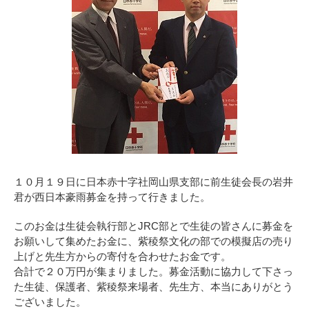
１０月１９日に日本赤十字社岡山県支部に前生徒会長の岩井
君が西日本豪雨募金を持って行きました。
このお金は生徒会執行部とJRC部とで生徒の皆さんに募金を
お願いして集めたお金に、紫稜祭文化の部での模擬店の売り
上げと先生方からの寄付を合わせたお金です。
合計で２０万円が集まりました。募金活動に協力して下さっ
た生徒、保護者、紫稜祭来場者、先生方、本当にありがとう
ございました。