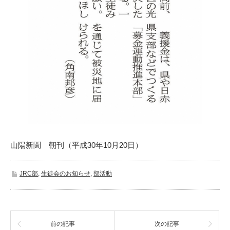
山陽新聞 朝刊（平成30年10月20日）
JRC部
,
生徒会のお知らせ
,
部活動
前の記事
次の記事