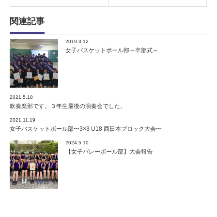
関連記事
2019.3.12
女子バスケットボール部～卒部式～
2021.5.18
吹奏楽部です。３年生最後の演奏会でした。
2021.11.19
女子バスケットボール部〜3×3 U18 西日本ブロック大会〜
2024.5.10
【女子バレーボール部】大会報告