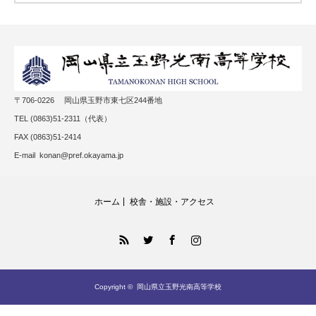
〒706-0226 岡山県玉野市東七区244番地
TEL (0863)51-2311（代表）
FAX (0863)51-2414
E-mail konan@pref.okayama.jp
ホーム
校舎・施設・アクセス
RSS
Twitter
Facebook
Instagram
Copyright ©
岡山県立玉野光南高等学校