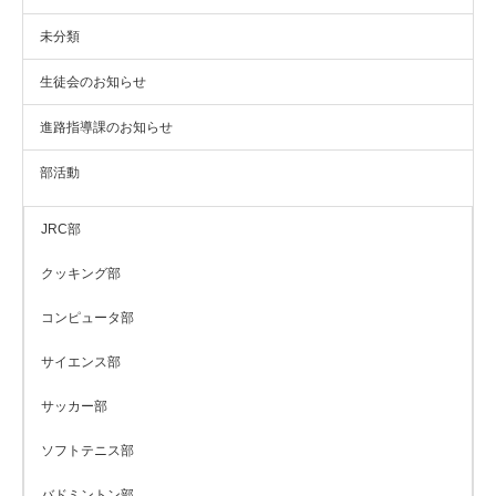
未分類
生徒会のお知らせ
進路指導課のお知らせ
部活動
JRC部
クッキング部
コンピュータ部
サイエンス部
サッカー部
ソフトテニス部
バドミントン部