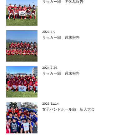
サッカー部 冬休み報告
2023.8.9
サッカー部 週末報告
2024.2.29
サッカー部 週末報告
2023.11.14
女子ハンドボール部 新人大会