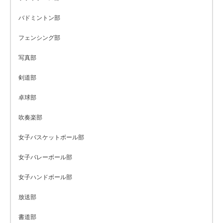
バドミントン部
フェンシング部
写真部
剣道部
卓球部
吹奏楽部
女子バスケットボール部
女子バレーボール部
女子ハンドボール部
放送部
書道部