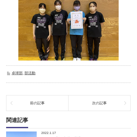
卓球部
,
部活動
前の記事
次の記事
関連記事
2022.1.17