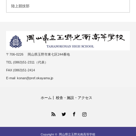
陸上競技部
〒706-0226 岡山県玉野市東七区244番地
TEL (0863)51-2311（代表）
FAX (0863)51-2414
E-mail konan@pref.okayama.jp
ホーム
校舎・施設・アクセス
RSS
Twitter
Facebook
Instagram
Copyright ©
岡山県立玉野光南高等学校