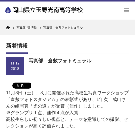
Home
写真部
,
部活動
写真部 倉敷フォトミュラル
新着情報
写真部 倉敷フォトミュラル
11.12
2018
11月3日（土）、8月に開催された高校生写真ワークショップ
「倉敷フォトスタジアム」の表彰式があり、1年次 成山さ
んの組写真「光の道」が受賞（佳作）しました。
※グランプリ１点、佳作４点が入賞
高校生らしい初々しい視点と、テーマを意識しての撮影、セ
レクションが高く評価されました。