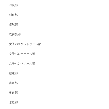
写真部
剣道部
卓球部
吹奏楽部
女子バスケットボール部
女子バレーボール部
女子ハンドボール部
放送部
書道部
柔道部
水泳部