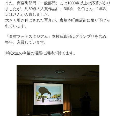
また、商店街部門（一般部門）には1000点以上の応募があり
ましたが、約50点の入賞作品に、3年次 佐伯さん、1年次
近江さんが入賞しました。
大きく引き伸ばされた写真が、倉敷本町商店街に吊り下げら
れています。
「倉敷フォトスタジアム」本校写真部はグランプリを含め、
毎年、入賞しています。
1年次生の今後の活躍に期待が持てます。