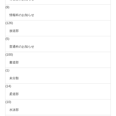
(9)
情報科のお知らせ
(126)
放送部
(5)
普通科のお知らせ
(100)
書道部
(1)
未分類
(14)
柔道部
(10)
水泳部