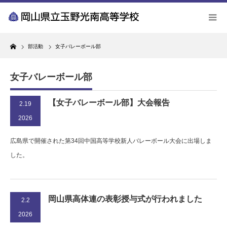
Home
部活動
女子バレーボール部
女子バレーボール部
【女子バレーボール部】大会報告
2.19
2026
広島県で開催された第34回中国高等学校新人バレーボール大会に出場しま
した。
岡山県高体連の表彰授与式が行われました
2.2
2026