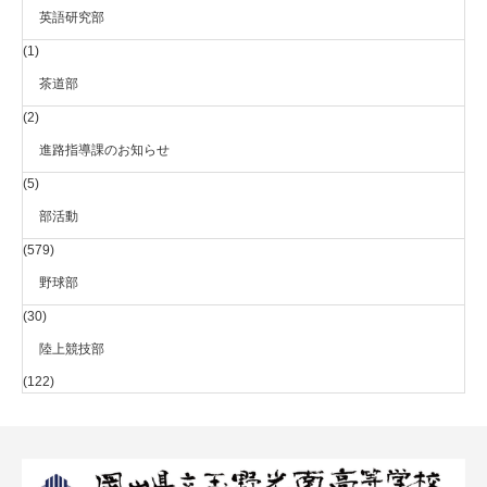
英語研究部
(1)
茶道部
(2)
進路指導課のお知らせ
(5)
部活動
(579)
野球部
(30)
陸上競技部
(122)