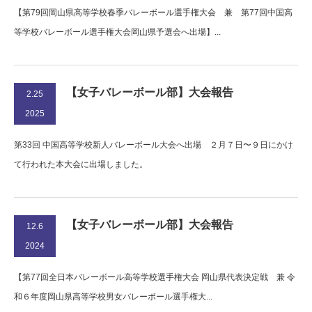
【第79回岡山県高等学校春季バレーボール選手権大会 兼 第77回中国高
等学校バレーボール選手権大会岡山県予選会へ出場】...
【女子バレーボール部】大会報告
2.25
2025
第33回 中国高等学校新人バレーボール大会へ出場 ２月７日〜９日にかけ
て行われた本大会に出場しました。
【女子バレーボール部】大会報告
12.6
2024
【第77回全日本バレーボール高等学校選手権大会 岡山県代表決定戦 兼 令
和６年度岡山県高等学校男女バレーボール選手権大...