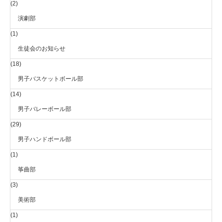
(2)
演劇部
(1)
生徒会のお知らせ
(18)
男子バスケットボール部
(14)
男子バレーボール部
(29)
男子ハンドボール部
(1)
筝曲部
(3)
美術部
(1)