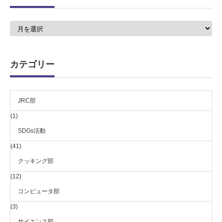
ア
ー
カ
イ
ブ
カテゴリー
JRC部
(1)
SDGs活動
(41)
クッキング部
(12)
コンピュータ部
(3)
サイエンス部