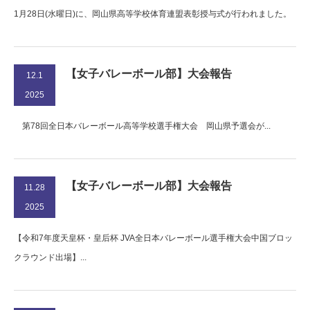
1月28日(水曜日)に、岡山県高等学校体育連盟表彰授与式が行われました。
【女子バレーボール部】大会報告
12.1
2025
第78回全日本バレーボール高等学校選手権大会 岡山県予選会が...
【女子バレーボール部】大会報告
11.28
2025
【令和7年度天皇杯・皇后杯 JVA全日本バレーボール選手権大会中国ブロッ
クラウンド出場】...