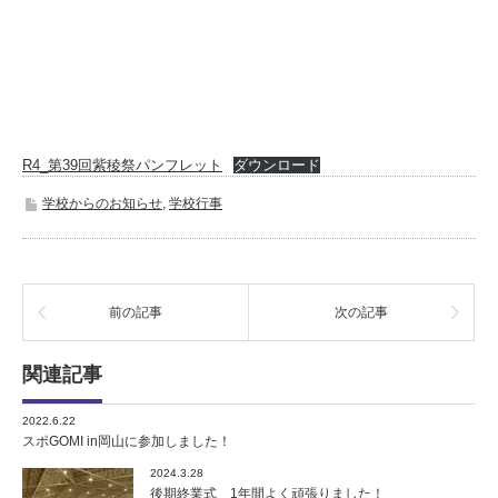
R4_第39回紫稜祭パンフレット
ダウンロード
学校からのお知らせ
,
学校行事
前の記事
次の記事
関連記事
2022.6.22
スポGOMI in岡山に参加しました！
2024.3.28
後期終業式 1年間よく頑張りました！