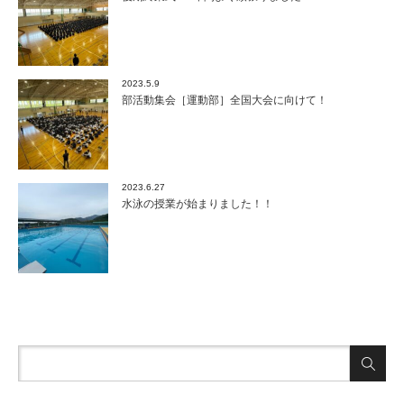
2023.5.9
部活動集会［運動部］全国大会に向けて！
2023.6.27
水泳の授業が始まりました！！