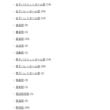
女子バスケットボール部
(14)
女子バレーボール部
(34)
女子ハンドボール部
(13)
放送部
(5)
書道部
(1)
柔道部
(10)
水泳部
(2)
演劇部
(1)
男子バスケットボール部
(14)
男子バレーボール部
(29)
男子ハンドボール部
(1)
筝曲部
(3)
美術部
(1)
英語研究部
(1)
茶道部
(2)
野球部
(30)