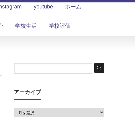
Instagram
youtube
ホーム
介
学校生活
学校評価
アーカイブ
ア
ー
カ
イ
と
ブ