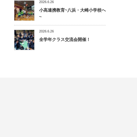
2026.6.26
小高連携教育~八浜・大崎小学校へ
~
2026.6.26
全学年クラス交流会開催！