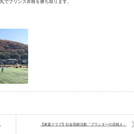
丸でプリンス昇格を勝ち取ります。
し
【家庭クラブ】社会貢献活動「プランターの花植え」