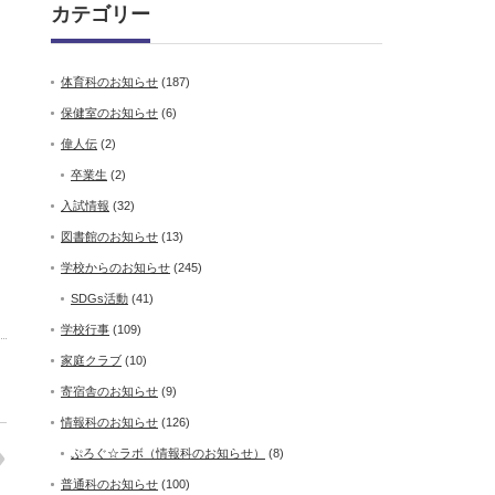
カテゴリー
体育科のお知らせ
(187)
保健室のお知らせ
(6)
偉人伝
(2)
卒業生
(2)
入試情報
(32)
図書館のお知らせ
(13)
学校からのお知らせ
(245)
SDGs活動
(41)
学校行事
(109)
家庭クラブ
(10)
寄宿舎のお知らせ
(9)
情報科のお知らせ
(126)
ぷろぐ☆ラボ（情報科のお知らせ）
(8)
普通科のお知らせ
(100)