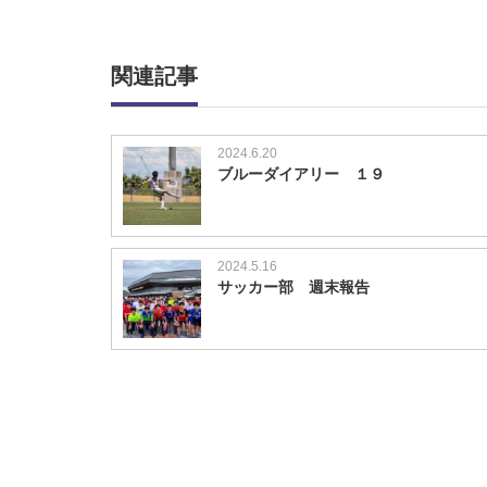
関連記事
2024.6.20
ブルーダイアリー １９
2024.5.16
サッカー部 週末報告