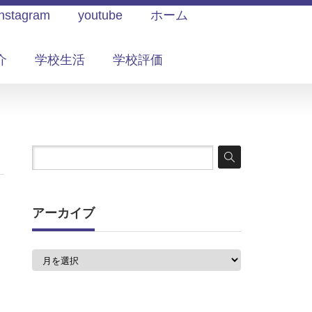
Instagram
youtube
ホーム
介
学校生活
学校評価
アーカイブ
ア
ー
カ
イ
。
ブ