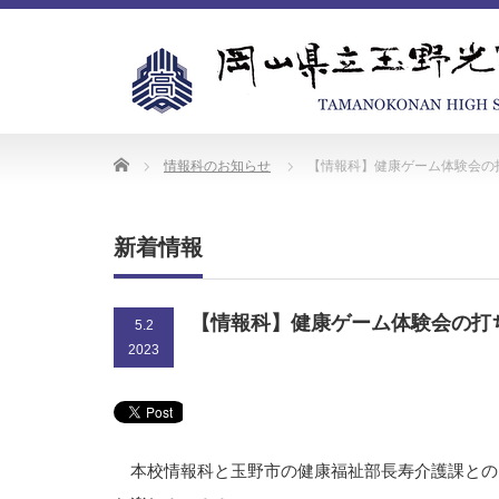
Home
情報科のお知らせ
【情報科】健康ゲーム体験会の
新着情報
【情報科】健康ゲーム体験会の打
5.2
2023
本校情報科と玉野市の健康福祉部長寿介護課との