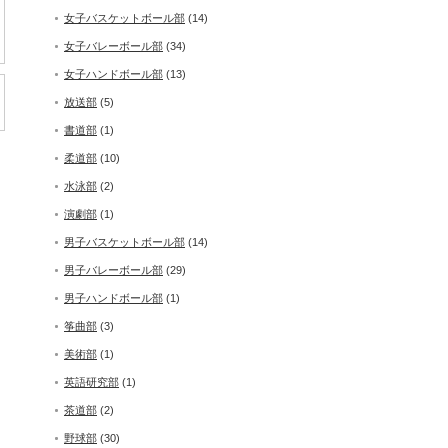
女子バスケットボール部
(14)
女子バレーボール部
(34)
女子ハンドボール部
(13)
放送部
(5)
書道部
(1)
柔道部
(10)
水泳部
(2)
演劇部
(1)
男子バスケットボール部
(14)
男子バレーボール部
(29)
男子ハンドボール部
(1)
筝曲部
(3)
美術部
(1)
英語研究部
(1)
茶道部
(2)
野球部
(30)