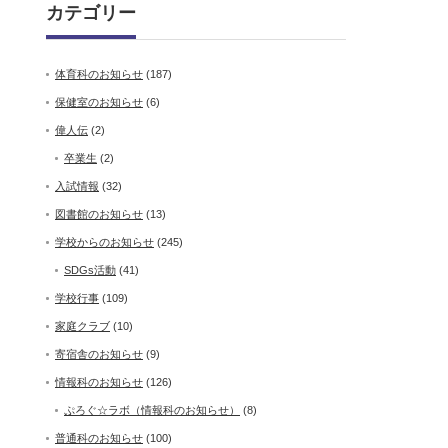
カテゴリー
体育科のお知らせ
(187)
保健室のお知らせ
(6)
偉人伝
(2)
卒業生
(2)
入試情報
(32)
図書館のお知らせ
(13)
学校からのお知らせ
(245)
SDGs活動
(41)
学校行事
(109)
家庭クラブ
(10)
寄宿舎のお知らせ
(9)
情報科のお知らせ
(126)
ぷろぐ☆ラボ（情報科のお知らせ）
(8)
普通科のお知らせ
(100)