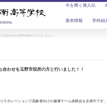
今を輝く偉人伝
基本情報
学科紹
打ち合わせを玉野市役所の方と行いました！！
ち合わせを玉野市役所の方と行いました！！
コラボレーションで高齢者向けの健康ゲーム体験会を企画中です