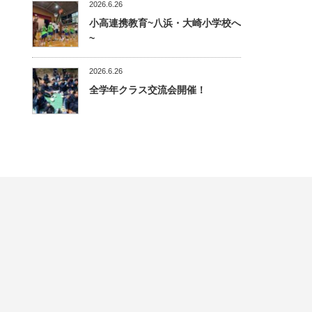
2026.6.26
小高連携教育~八浜・大崎小学校へ
~
2026.6.26
全学年クラス交流会開催！