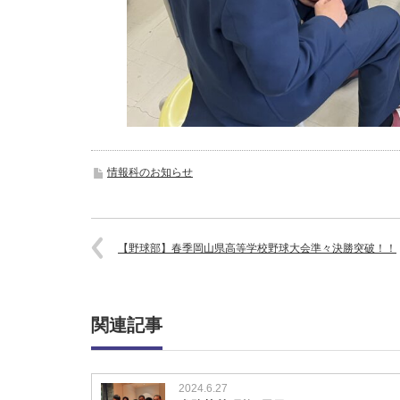
情報科のお知らせ
【野球部】春季岡山県高等学校野球大会準々決勝突破！！
関連記事
2024.6.27