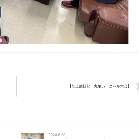
【陸上競技部 丸亀カーニバル大会】
2024.8.28