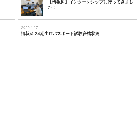
【情報科】インターンシップに行ってきまし
た！
2020.4.17
情報科 34期生ITパスポート試験合格状況