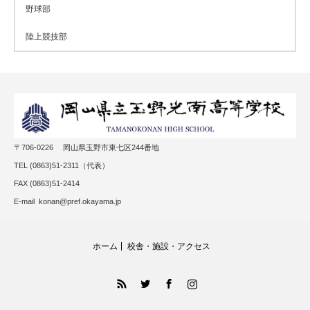
野球部
陸上競技部
〒706-0226 岡山県玉野市東七区244番地
TEL (0863)51-2311（代表）
FAX (0863)51-2414
E-mail konan@pref.okayama.jp
ホーム
校舎・施設・アクセス
RSS
Twitter
Facebook
Instagram