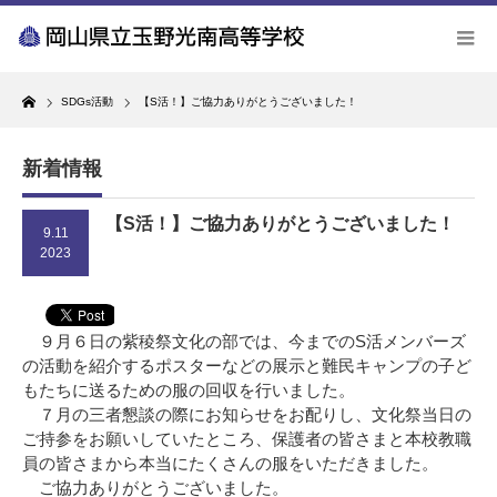
Home
SDGs活動
【S活！】ご協力ありがとうございました！
新着情報
【S活！】ご協力ありがとうございました！
9.11
2023
９月６日の紫稜祭文化の部では、今までのS活メンバーズ
の活動を紹介するポスターなどの展示と難民キャンプの子ど
もたちに送るための服の回収を行いました。
７月の三者懇談の際にお知らせをお配りし、文化祭当日の
ご持参をお願いしていたところ、保護者の皆さまと本校教職
員の皆さまから本当にたくさんの服をいただきました。
ご協力ありがとうございました。