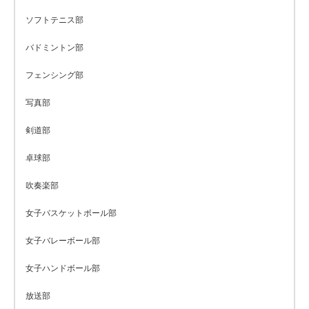
ソフトテニス部
バドミントン部
フェンシング部
写真部
剣道部
卓球部
吹奏楽部
女子バスケットボール部
女子バレーボール部
女子ハンドボール部
放送部