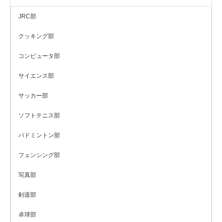
JRC部
クッキング部
コンピュータ部
サイエンス部
サッカー部
ソフトテニス部
バドミントン部
フェンシング部
写真部
剣道部
卓球部