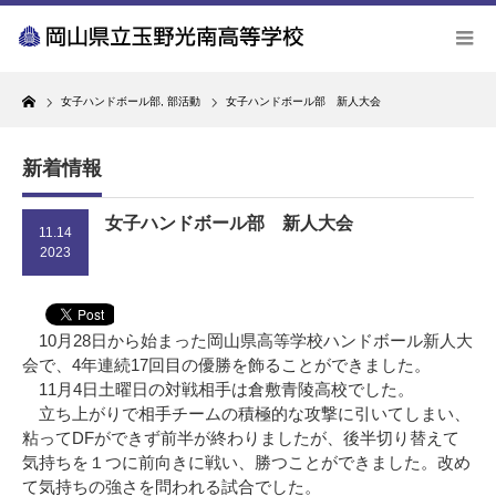
Home
女子ハンドボール部
,
部活動
女子ハンドボール部 新人大会
新着情報
女子ハンドボール部 新人大会
11.14
2023
10月28日から始まった岡山県高等学校ハンドボール新人大
会で、4年連続17回目の優勝を飾ることができました。
11月4日土曜日の対戦相手は倉敷青陵高校でした。
立ち上がりで相手チームの積極的な攻撃に引いてしまい、
粘ってDFができず前半が終わりましたが、後半切り替えて
気持ちを１つに前向きに戦い、勝つことができました。改め
て気持ちの強さを問われる試合でした。