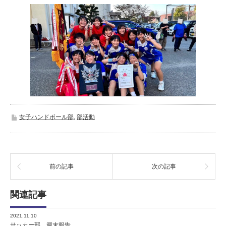
女子ハンドボール部
,
部活動
前の記事
次の記事
関連記事
2021.11.10
サッカー部 週末報告