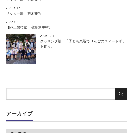
2021.5.17
サッカー部 週末報告
2022.9.3
【陸上競技部 高校選手権】
2025.12.1
クッキング部 「子ども楽級でりんごのスィートポテ
ト作り」
アーカイブ
ア