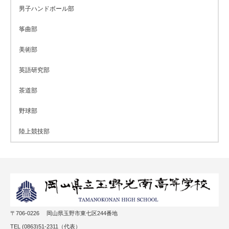
男子ハンドボール部
筝曲部
美術部
英語研究部
茶道部
野球部
陸上競技部
〒706-0226 岡山県玉野市東七区244番地
TEL (0863)51-2311（代表）