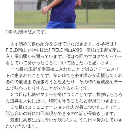
1年6組横田悠人です。
まず初めに自己紹介をさせていただきます。小学校はJ
FIELD岡山で中学校はJ FIELD岡山AXIS、高校は玉野光南に
入り岡山駅から通っています。僕は今回のブログでサッカー
をしていて良かったことについて話したいと思います。
一つ目は玉野光南高校に入れたことで明るいチームメイ
トに恵まれたことです。辛い時でも必ず誰かが応援してくれ
るので最後まで頑張ろうと思えたり、その時の達成感をチー
ムで味わったりすることができるからです。
２つ目は礼儀やマナーが身につくことです。挨拶はもちろ
ん道具を大切に扱い、時間を守ることなどが身につきます。
３つ目はコミュニケーション能力が身についたことです。
話し合いの時に自己表現ができるので話が長続きします。
最後に高校生活に悔いが残らないように日々努力していき
たいと思います。