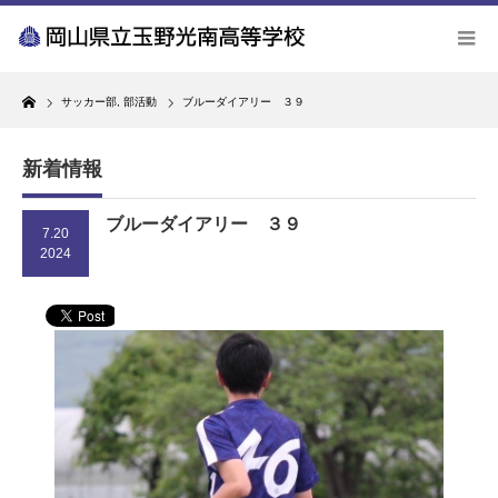
Home
サッカー部
,
部活動
ブルーダイアリー ３９
新着情報
ブルーダイアリー ３９
7.20
2024