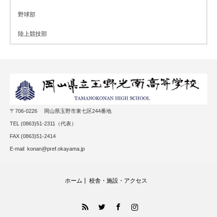
野球部
陸上競技部
〒706-0226 岡山県玉野市東七区244番地
TEL (0863)51-2311（代表）
FAX (0863)51-2414
E-mail konan@pref.okayama.jp
ホーム
校舎・施設・アクセス
RSS
Twitter
Facebook
Instagram