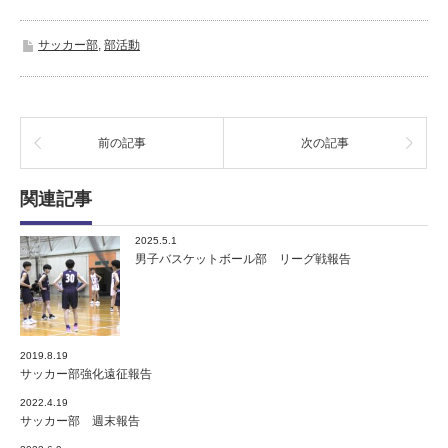
サッカー部
,
部活動
前の記事
次の記事
関連記事
2025.5.1
男子バスケットボール部 リーグ戦報告
2019.8.19
サッカー部強化遠征報告
2022.4.19
サッカー部 週末報告