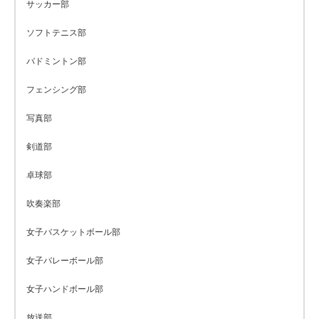
サッカー部
ソフトテニス部
バドミントン部
フェンシング部
写真部
剣道部
卓球部
吹奏楽部
女子バスケットボール部
女子バレーボール部
女子ハンドボール部
放送部