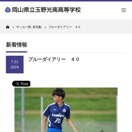
Home
サッカー部
,
部活動
ブルーダイアリー ４０
新着情報
ブルーダイアリー ４０
7.21
2024