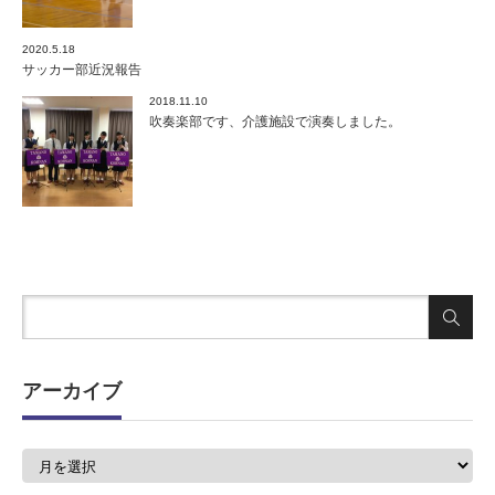
2020.5.18
サッカー部近況報告
2018.11.10
吹奏楽部です、介護施設で演奏しました。
アーカイブ
ア
ー
カ