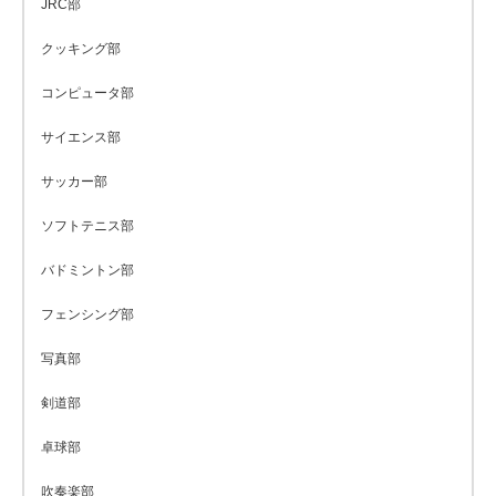
JRC部
クッキング部
コンピュータ部
サイエンス部
サッカー部
ソフトテニス部
バドミントン部
フェンシング部
写真部
剣道部
卓球部
吹奏楽部