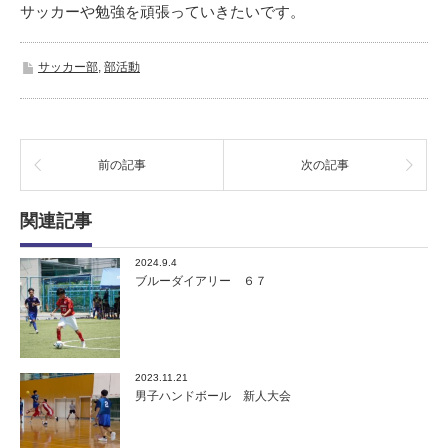
サッカーや勉強を頑張っていきたいです。
サッカー部
,
部活動
前の記事
次の記事
関連記事
2024.9.4
ブルーダイアリー ６７
2023.11.21
男子ハンドボール 新人大会