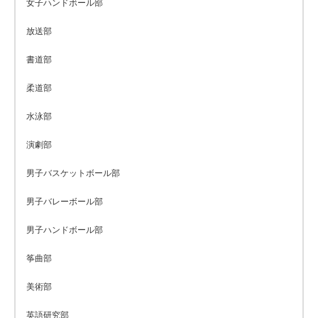
女子ハンドボール部
放送部
書道部
柔道部
水泳部
演劇部
男子バスケットボール部
男子バレーボール部
男子ハンドボール部
筝曲部
美術部
英語研究部