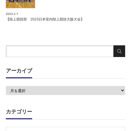
2023.2.7
【陸上競技部 2023日本室内陸上競技大阪大会】
アーカイブ
ア
ー
カ
イ
ブ
カテゴリー