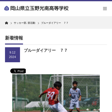
Home
サッカー部
,
部活動
ブルーダイアリー ７７
新着情報
ブルーダイアリー ７７
9.12
2024