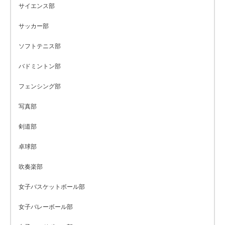
サイエンス部
サッカー部
ソフトテニス部
バドミントン部
フェンシング部
写真部
剣道部
卓球部
吹奏楽部
女子バスケットボール部
女子バレーボール部