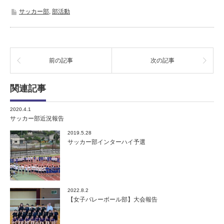
サッカー部
,
部活動
前の記事
次の記事
関連記事
2020.4.1
サッカー部近況報告
2019.5.28
サッカー部インターハイ予選
2022.8.2
【女子バレーボール部】大会報告