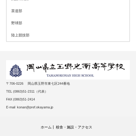
茶道部
野球部
陸上競技部
〒706-0226 岡山県玉野市東七区244番地
TEL (0863)51-2311（代表）
FAX (0863)51-2414
E-mail konan@pref.okayama.jp
ホーム
校舎・施設・アクセス