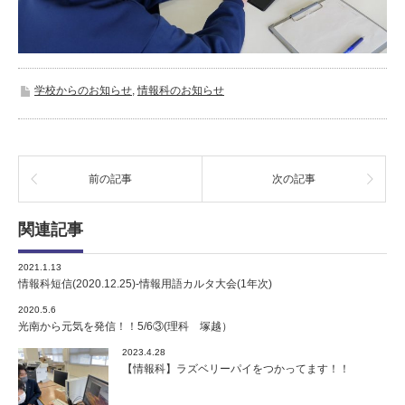
学校からのお知らせ
,
情報科のお知らせ
前の記事
次の記事
関連記事
2021.1.13
情報科短信(2020.12.25)-情報用語カルタ大会(1年次)
2020.5.6
光南から元気を発信！！5/6③(理科 塚越）
2023.4.28
【情報科】ラズベリーパイをつかってます！！