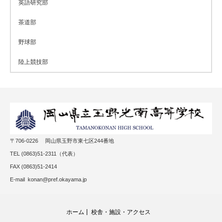
英語研究部
茶道部
野球部
陸上競技部
〒706-0226 岡山県玉野市東七区244番地
TEL (0863)51-2311（代表）
FAX (0863)51-2414
E-mail konan@pref.okayama.jp
ホーム
校舎・施設・アクセス