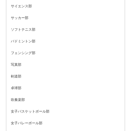
サイエンス部
サッカー部
ソフトテニス部
バドミントン部
フェンシング部
写真部
剣道部
卓球部
吹奏楽部
女子バスケットボール部
女子バレーボール部