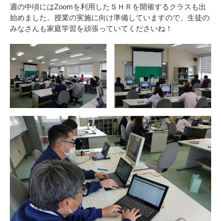
週の中頃にはZoomを利用したＳＨＲを開催するクラスも出
始めました。授業の実施に向け準備していますので、生徒の
みなさんも家庭学習を頑張っていてくださいね！