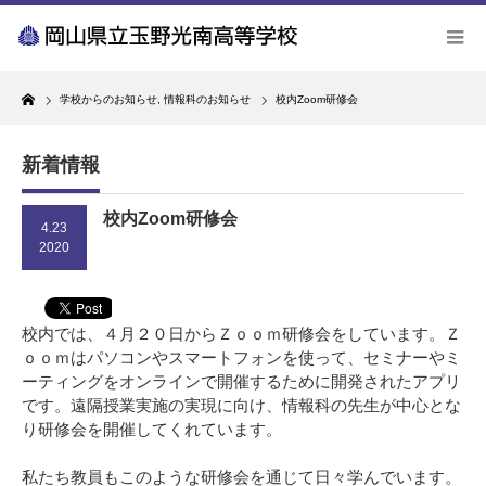
Home
学校からのお知らせ
,
情報科のお知らせ
校内Zoom研修会
新着情報
校内Zoom研修会
4.23
2020
校内では、４月２０日からＺｏｏｍ研修会をしています。Ｚ
ｏｏｍはパソコンやスマートフォンを使って、セミナーやミ
ーティングをオンラインで開催するために開発されたアプリ
です。遠隔授業実施の実現に向け、情報科の先生が中心とな
り研修会を開催してくれています。
私たち教員もこのような研修会を通じて日々学んでいます。