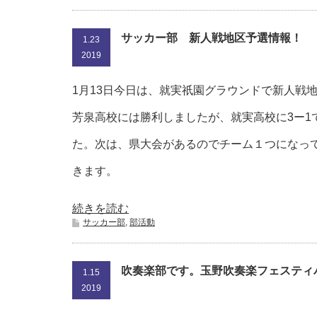
サッカー部 新人戦地区予選情報！
1.23
2019
1月13日今日は、就実祇園グラウンドで新人戦
芳泉高校には勝利しましたが、就実高校に3ー1
た。次は、県大会があるのでチーム１つになっ
きます。
続きを読む
サッカー部
,
部活動
吹奏楽部です。玉野吹奏楽フェスティ
1.15
2019