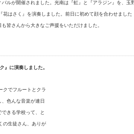
ィバルが開催されました。光南は『虹』と『アラジン』を、玉
』『花はさく』を演奏しました。前日に初めて顔を合わせました
日も皆さんから大きなご声援をいただけました。
ーク』に演奏しました。
ークでフルートとクラ
し、色んな音楽が連日
でできる学校って、と
くの生徒さん、ありが