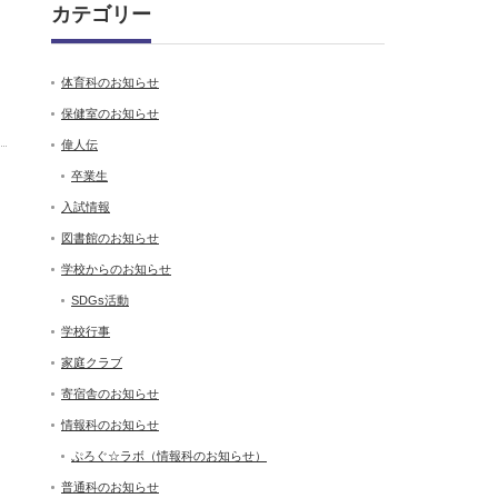
カテゴリー
体育科のお知らせ
保健室のお知らせ
偉人伝
卒業生
入試情報
図書館のお知らせ
学校からのお知らせ
SDGs活動
学校行事
家庭クラブ
寄宿舎のお知らせ
情報科のお知らせ
ぷろぐ☆ラボ（情報科のお知らせ）
普通科のお知らせ