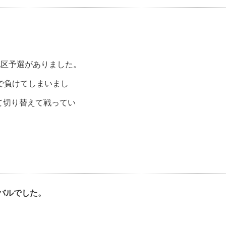
地区予選がありました。
で負けてしまいまし
て切り替えて戦ってい
バルでした。