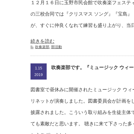
１２月１６日に玉野市民会館で吹奏楽フェステ
の三校合同では『クリスマス ソング』『宝島
が、すぐに仲良くなれて練習も盛り上がり、当
続きを読む
吹奏楽部
,
部活動
吹奏楽部です。『ミュージック ウィ
1.15
2019
図書室で昼休みに開催されたミュージック ウィ
リネットが演奏しました。図書委員会が計画を
披露されました。こういう取り組みを生徒主体
ても素敵だと思います。 聴きに来て下さった多