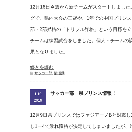
12月16日今週から新チームがスタートしまし
グで、県内大会の三冠や、1年での中国プリンス
部・2部昇格の「トリプル昇格」という目標を立
チームは練習試合をしました。個人・チームの
果となりました。
続きを読む
サッカー部
,
部活動
サッカー部 県プリンス情報！
1.10
2019
12月9日県プリンスではファジアーノBと対戦
し1ー4で敗れ降格が決定してしまいましたが、