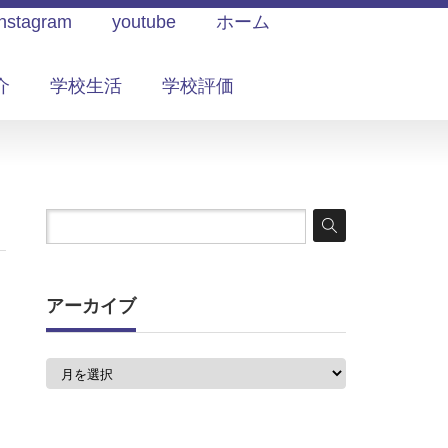
Instagram
youtube
ホーム
介
学校生活
学校評価
アーカイブ
ア
ー
カ
イ
ブ