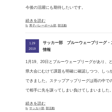
今後の活躍にも期待したいです。
続きを読む
男子バレーボール部
,
部活動
サッカー部 ブルーウェーブリーグ・
1.29
2019
情報
1月19、20日とブルーウェーブリーグがあり、
県大会にむけて課題も明確に確認しつつ、しっ
できました。ステップアップリーグは雨の中で
で相手に先を譲ってしまい負けてしまいました
続きを読む
サッカー部
,
部活動