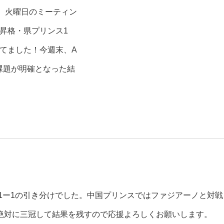
た。火曜日のミーティン
昇格・県プリンス1
てました！今週末、A
課題が明確となった結
し1ー1の引き分けでした。中国プリンスではファジアーノと対戦
絶対に三冠して結果を残すので応援よろしくお願いします。