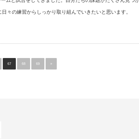
のチームと試合をしてきました。自分たちの課題がたくさん見つ
に日々の練習からしっかり取り組んでいきたいと思います。
67
68
69
»