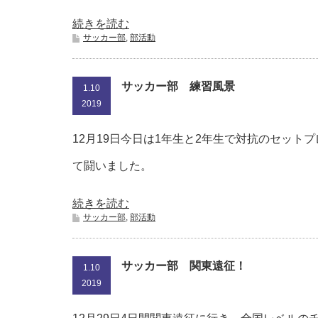
続きを読む
サッカー部
,
部活動
サッカー部 練習風景
1.10
2019
12月19日今日は1年生と2年生で対抗のセッ
て闘いました。
続きを読む
サッカー部
,
部活動
サッカー部 関東遠征！
1.10
2019