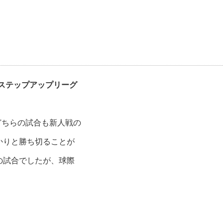
ステップアップリーグ
どちらの試合も新人戦の
かりと勝ち切ることが
の試合でしたが、球際
。