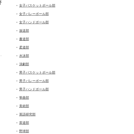
野
女子バスケットボール部
女子バレーボール部
女子ハンドボール部
放送部
書道部
柔道部
水泳部
演劇部
男子バスケットボール部
男子バレーボール部
男子ハンドボール部
筝曲部
美術部
英語研究部
茶道部
野球部