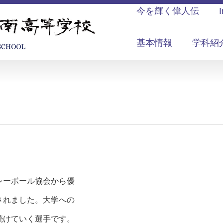
今を輝く偉人伝
基本情報
学科紹
レーボール協会から優
されました。大学への
続けていく選手です。