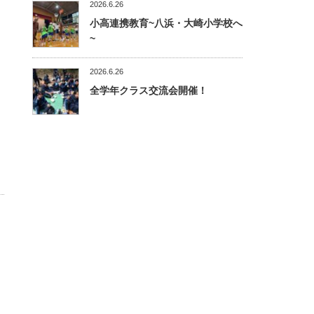
2026.6.26
小高連携教育~八浜・大崎小学校へ
~
2026.6.26
全学年クラス交流会開催！