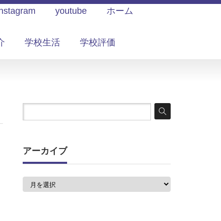
Instagram
youtube
ホーム
介
学校生活
学校評価
アーカイブ
ア
ー
カ
イ
ブ