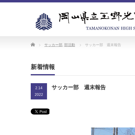
Home
サッカー部
,
部活動
サッカー部 週末報告
新着情報
サッカー部 週末報告
2.14
2022