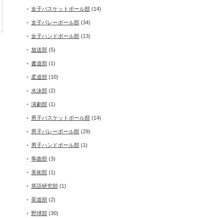
女子バスケットボール部
(14)
女子バレーボール部
(34)
女子ハンドボール部
(13)
放送部
(5)
書道部
(1)
柔道部
(10)
水泳部
(2)
演劇部
(1)
男子バスケットボール部
(14)
男子バレーボール部
(29)
男子ハンドボール部
(1)
筝曲部
(3)
美術部
(1)
英語研究部
(1)
茶道部
(2)
野球部
(30)