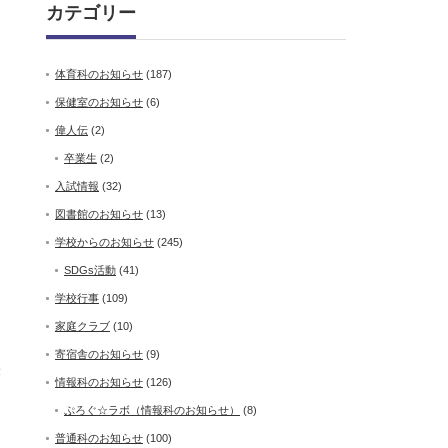
カテゴリー
体育科のお知らせ
(187)
保健室のお知らせ
(6)
偉人伝
(2)
卒業生
(2)
入試情報
(32)
図書館のお知らせ
(13)
学校からのお知らせ
(245)
SDGs活動
(41)
学校行事
(109)
家庭クラブ
(10)
寄宿舎のお知らせ
(9)
張
情報科のお知らせ
(126)
ぷろぐ☆ラボ（情報科のお知らせ）
(8)
普通科のお知らせ
(100)