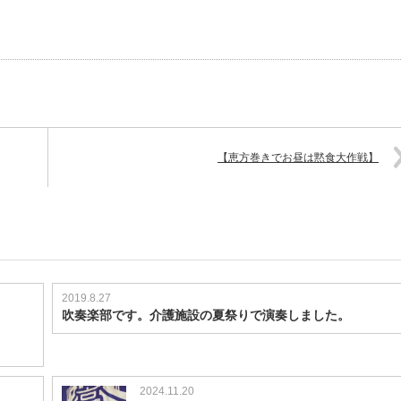
【恵方巻きでお昼は黙食大作戦】
2019.8.27
吹奏楽部です。介護施設の夏祭りで演奏しました。
2024.11.20