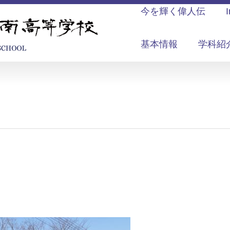
今を輝く偉人伝
基本情報
学科紹