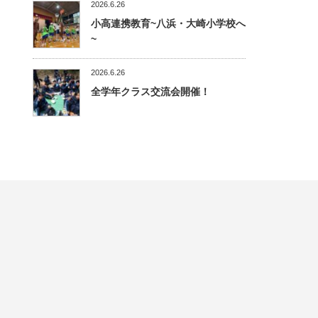
2026.6.26
小高連携教育~八浜・大崎小学校へ
~
2026.6.26
全学年クラス交流会開催！