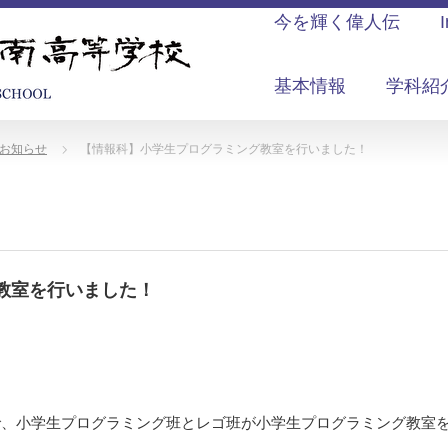
今を輝く偉人伝
基本情報
学科紹
お知らせ
【情報科】小学生プログラミング教室を行いました！
教室を行いました！
環で、小学生プログラミング班とレゴ班が小学生プログラミング教室