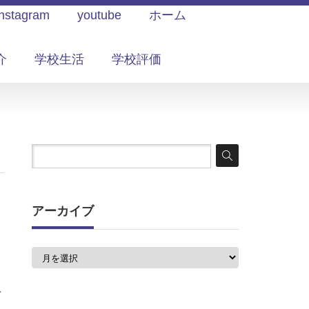
Instagram
youtube
ホーム
介
学校生活
学校評価
アーカイブ
ア
ー
カ
イ
を
ブ