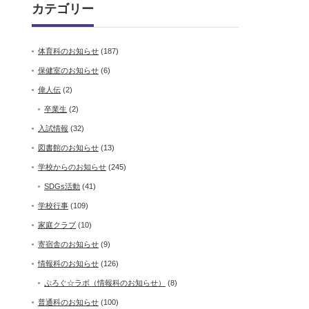
カテゴリー
体育科のお知らせ
(187)
保健室のお知らせ
(6)
偉人伝
(2)
卒業生
(2)
入試情報
(32)
図書館のお知らせ
(13)
学校からのお知らせ
(245)
SDGs活動
(41)
学校行事
(109)
家庭クラブ
(10)
寄宿舎のお知らせ
(9)
情報科のお知らせ
(126)
ぷろぐ☆ラボ（情報科のお知らせ）
(8)
普通科のお知らせ
(100)