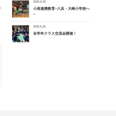
2026.6.26
小高連携教育~八浜・大崎小学校へ
~
2026.6.26
全学年クラス交流会開催！