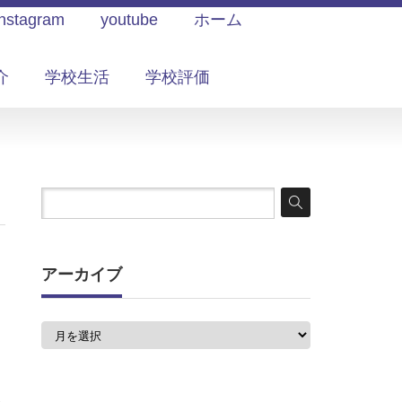
Instagram
youtube
ホーム
介
学校生活
学校評価
アーカイブ
ア
ー
カ
イ
ブ