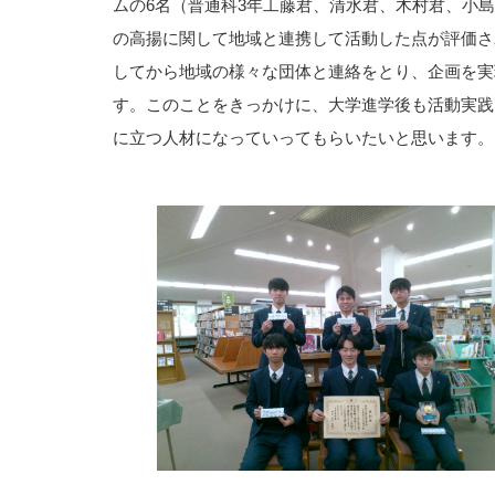
ムの6名（普通科3年工藤君、清水君、木村君、小
の高揚に関して地域と連携して活動した点が評価さ
してから地域の様々な団体と連絡をとり、企画を実
す。このことをきっかけに、大学進学後も活動実践
に立つ人材になっていってもらいたいと思います。