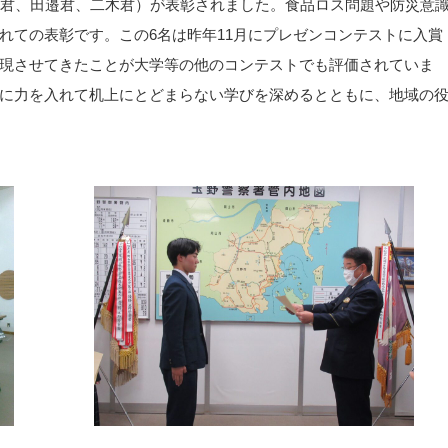
島君、田邉君、二木君）が表彰されました。食品ロス問題や防災意
れての表彰です。この6名は昨年11月にプレゼンコンテストに入賞
現させてきたことが大学等の他のコンテストでも評価されていま
に力を入れて机上にとどまらない学びを深めるとともに、地域の