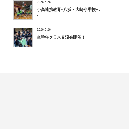
2026.6.26
小高連携教育~八浜・大崎小学校へ
~
2026.6.26
全学年クラス交流会開催！