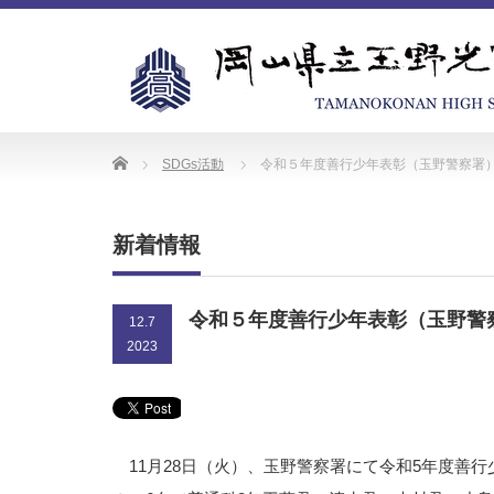
Home
SDGs活動
令和５年度善行少年表彰（玉野警察署
新着情報
令和５年度善行少年表彰（玉野警
12.7
2023
11月28日（火）、玉野警察署にて令和5年度善行