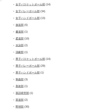
女子バスケットボール部
(14)
女子バレーボール部
(34)
女子ハンドボール部
(13)
放送部
(5)
書道部
(1)
柔道部
(10)
水泳部
(2)
演劇部
(1)
男子バスケットボール部
(14)
男子バレーボール部
(29)
男子ハンドボール部
(1)
筝曲部
(3)
美術部
(1)
英語研究部
(1)
茶道部
(2)
野球部
(30)