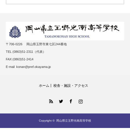
〒706-0226 岡山県玉野市東七区244番地
TEL (0863)51-2311（代表）
FAX (0863)51-2414
E-mail konan@pref.okayama.jp
ホーム
校舎・施設・アクセス
RSS
Twitter
Facebook
Instagram
Copyright ©
岡山県立玉野光南高等学校