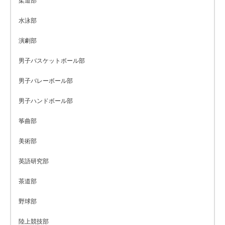
柔道部
水泳部
演劇部
男子バスケットボール部
男子バレーボール部
男子ハンドボール部
筝曲部
美術部
英語研究部
茶道部
野球部
陸上競技部