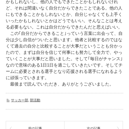
かもしれないし、他の人でもできたことかもしれないけれ
ど、それは間違いなく自分だからできたことである。他の人
にもできることかもしれないとか、自分じゃなくても上手く
いったかもしれないとかはどうでもいい。そんなことは考え
る必要もない。これは自分だからできたんだと思えばいい。
この｢自分だからできること｣っていう言葉に出会って、自
分は少し自信がついたと思います。他者と比較するのではな
くて過去の自分と比較することが大事だということも分かっ
たので、まずは自分を信じて何事にも努力して全力で、やっ
ていくことが大事だと思いました。そして｢毎日がチャンス｣
なので意味のある1日1日を過ごしていきたいです。そしてチ
ームに必要とされる選手となり応援される選手になれるよう
に頑張っていきます。
最後まで読んでいただき、ありがとうございました。
サッカー部
,
部活動
前の記事
次の記事