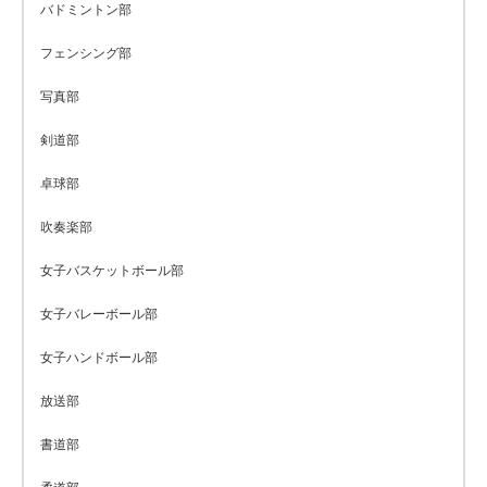
バドミントン部
フェンシング部
写真部
剣道部
卓球部
吹奏楽部
女子バスケットボール部
女子バレーボール部
女子ハンドボール部
放送部
書道部