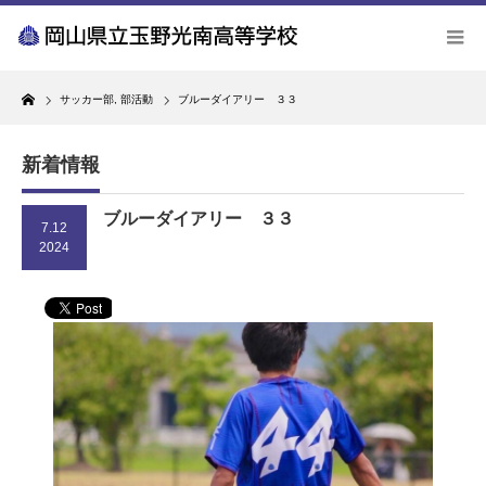
Home
サッカー部
,
部活動
ブルーダイアリー ３３
新着情報
ブルーダイアリー ３３
7.12
2024