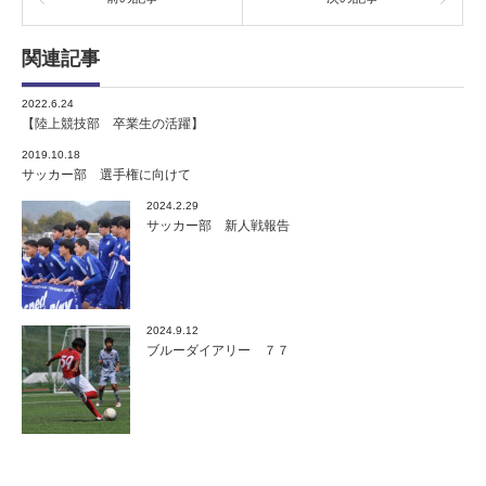
関連記事
2022.6.24
【陸上競技部 卒業生の活躍】
2019.10.18
サッカー部 選手権に向けて
2024.2.29
サッカー部 新人戦報告
2024.9.12
ブルーダイアリー ７７