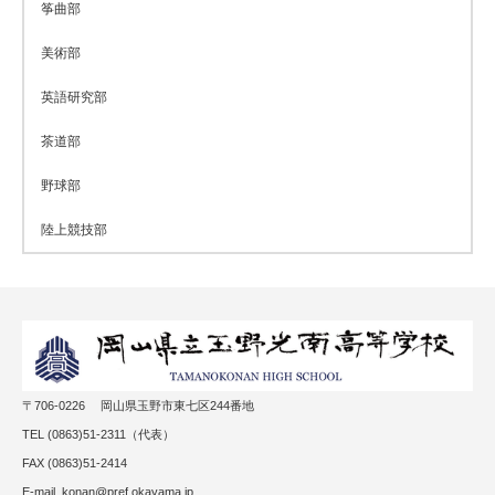
筝曲部
美術部
英語研究部
茶道部
野球部
陸上競技部
〒706-0226 岡山県玉野市東七区244番地
TEL (0863)51-2311（代表）
FAX (0863)51-2414
E-mail konan@pref.okayama.jp