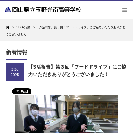
Home
SDGs活動
【S活報告】第３回「フードドライブ」にご協力いただきありがと
うございました！
新着情報
【S活報告】第３回「フードドライブ」にご協
2.26
力いただきありがとうございました！
2025