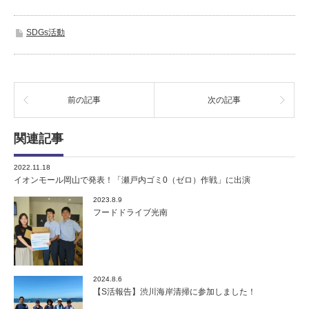
SDGs活動
前の記事
次の記事
関連記事
2022.11.18
イオンモール岡山で発表！「瀬戸内ゴミ0（ゼロ）作戦」に出演
2023.8.9
フードドライブ光南
2024.8.6
【S活報告】渋川海岸清掃に参加しました！