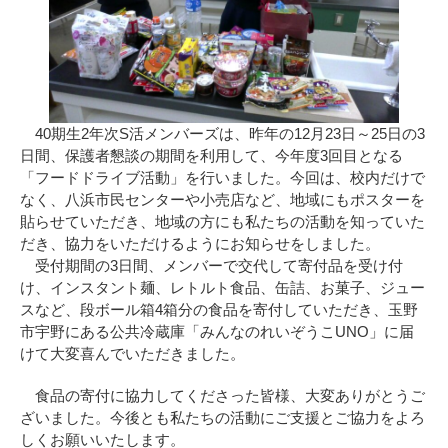
40期生2年次S活メンバーズは、昨年の12月23日～25日の3
日間、保護者懇談の期間を利用して、今年度3回目となる
「フードドライブ活動」を行いました。今回は、校内だけで
なく、八浜市民センターや小売店など、地域にもポスターを
貼らせていただき、地域の方にも私たちの活動を知っていた
だき、協力をいただけるようにお知らせをしました。
受付期間の3日間、メンバーで交代して寄付品を受け付
け、インスタント麺、レトルト食品、缶詰、お菓子、ジュー
スなど、段ボール箱4箱分の食品を寄付していただき、玉野
市宇野にある公共冷蔵庫「みんなのれいぞうこUNO」に届
けて大変喜んでいただきました。
食品の寄付に協力してくださった皆様、大変ありがとうご
ざいました。今後とも私たちの活動にご支援とご協力をよろ
しくお願いいたします。