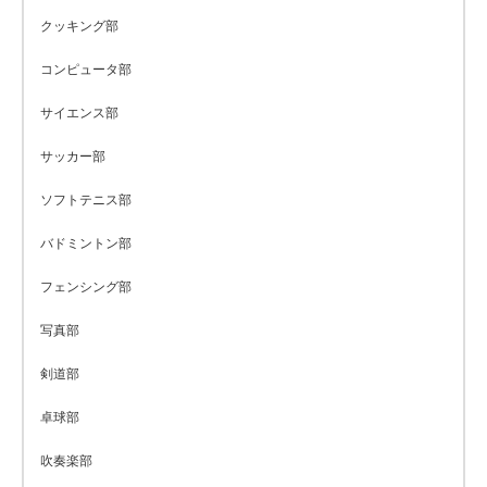
クッキング部
コンピュータ部
サイエンス部
サッカー部
ソフトテニス部
バドミントン部
フェンシング部
写真部
剣道部
卓球部
吹奏楽部