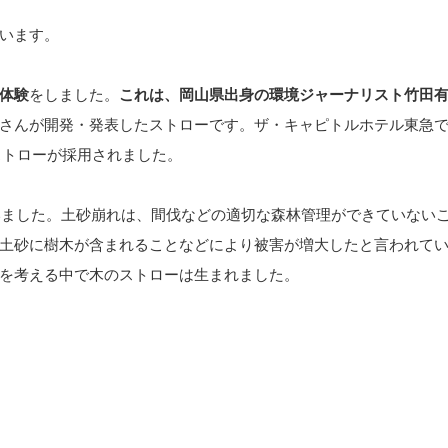
います。
体験
をしました。
これは、
岡山県出身の環境ジャーナリスト竹田
さんが開発・発表したストローです。ザ・キャピトルホテル東急
のストローが採用されました。
あいました。土砂崩れは、間伐などの適切な森林管理ができていない
土砂に樹木が含まれることなどにより被害が増大したと言われて
を考える中で木のストローは生まれました。