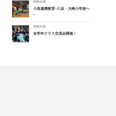
2026.6.26
小高連携教育~八浜・大崎小学校へ
~
2026.6.26
全学年クラス交流会開催！