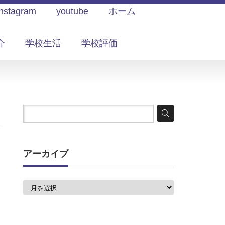
Instagram
youtube
ホーム
介
学校生活
学校評価
アーカイブ
ア
ー
カ
イ
ブ