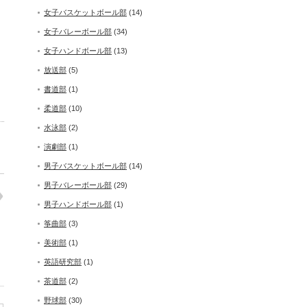
女子バスケットボール部
(14)
女子バレーボール部
(34)
女子ハンドボール部
(13)
放送部
(5)
書道部
(1)
柔道部
(10)
水泳部
(2)
演劇部
(1)
男子バスケットボール部
(14)
男子バレーボール部
(29)
男子ハンドボール部
(1)
筝曲部
(3)
美術部
(1)
英語研究部
(1)
茶道部
(2)
野球部
(30)