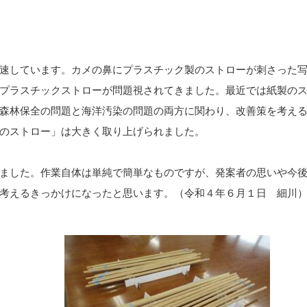
速しています。カメの鼻にプラスチック製のストローが刺さった
プラスチックストローが問題視されてきました。最近では紙製の
森林保全の問題と海洋汚染の問題の両方に関わり、改善策を考え
のストロー」は大きく取り上げられました。
ました。作業自体は単純で簡単なものですが、発案者の思いや今
考えるきっかけになったと思います。（令和４年６月１日 細川