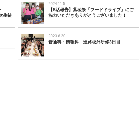
2024.11.5
ト
【S活報告】紫稜祭「フードドライブ」にご
年次生徒
協力いただきありがとうございました！
2023.6.30
普通科・情報科 進路校外研修3日目