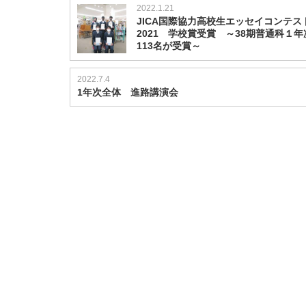
2022.1.21
JICA国際協力高校生エッセイコンテス
2021 学校賞受賞 ～38期普通科１
113名が受賞～
2022.7.4
1年次全体 進路講演会