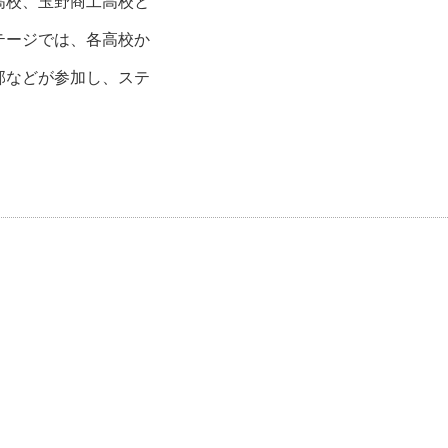
高校、玉野商工高校と
テージでは、各高校か
部などが参加し、ステ