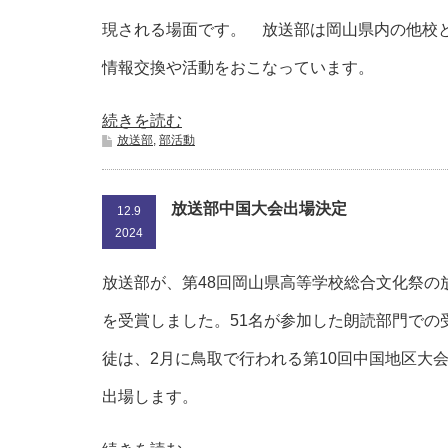
現される場面です。 放送部は岡山県内の他校
情報交換や活動をおこなっています。
続きを読む
放送部
,
部活動
放送部中国大会出場決定
12.9
2024
放送部が、第48回岡山県高等学校総合文化祭の
を受賞しました。51名が参加した朗読部門での
徒は、2月に鳥取で行われる第10回中国地区大
出場します。