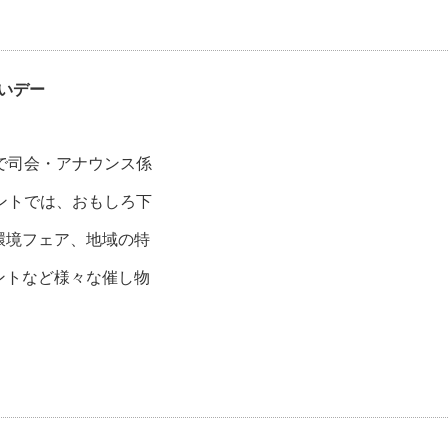
いデー
で司会・アナウンス係
ントでは、おもしろ下
環境フェア、地域の特
ントなど様々な催し物