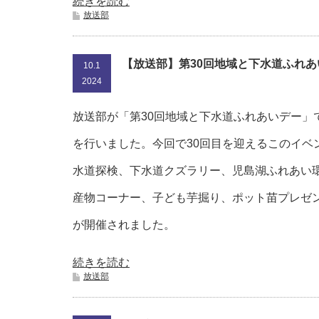
続きを読む
放送部
【放送部】第30回地域と下水道ふれあ
10.1
2024
放送部が「第30回地域と下水道ふれあいデー」
を行いました。今回で30回目を迎えるこのイベ
水道探検、下水道クズラリー、児島湖ふれあい
産物コーナー、子ども芋掘り、ポット苗プレゼ
が開催されました。
続きを読む
放送部