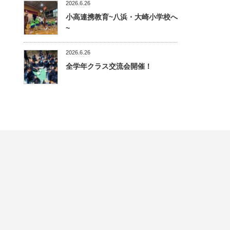
2026.6.26
小高連携教育~八浜・大崎小学校へ
~
2026.6.26
全学年クラス交流会開催！