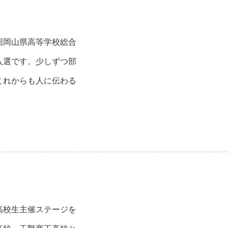
回岡山県高等学校総合
入選です。少しずつ部
これからも人に伝わる
高校生主催ステージを