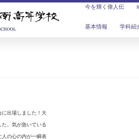
今を輝く偉人伝
基本情報
学科紹
会に出場しました！大
した。気が急いている
亡人の心の内が一瞬表