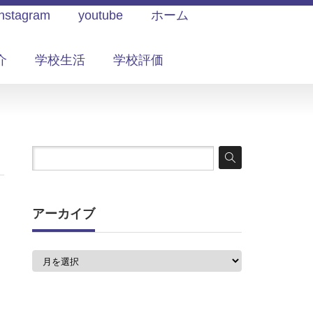
Instagram
youtube
ホーム
介
学校生活
学校評価
アーカイブ
ア
ー
カ
イ
ブ