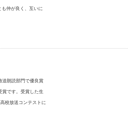
とも仲が良く、互いに
放送朗読部門で優良賞
受賞です。受賞した生
会高校放送コンテストに