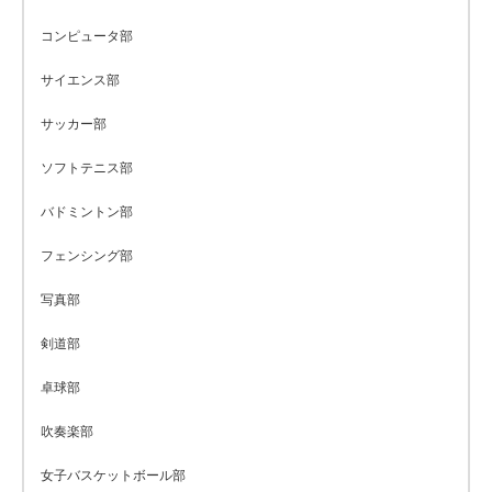
コンピュータ部
サイエンス部
サッカー部
ソフトテニス部
バドミントン部
フェンシング部
写真部
剣道部
卓球部
吹奏楽部
女子バスケットボール部