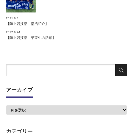
2021.6.3
【陸上競技部 部活紹介】
2022.6.24
【陸上競技部 卒業生の活躍】
アーカイブ
ア
ー
カ
イ
ブ
カテゴリー