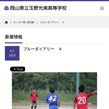
Home
サッカー部
,
部活動
ブルーダイアリー ４
新着情報
ブルーダイアリー ４
6.7
2024