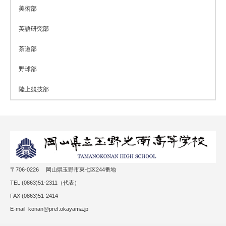
美術部
英語研究部
茶道部
野球部
陸上競技部
〒706-0226 岡山県玉野市東七区244番地
TEL (0863)51-2311（代表）
FAX (0863)51-2414
E-mail konan@pref.okayama.jp