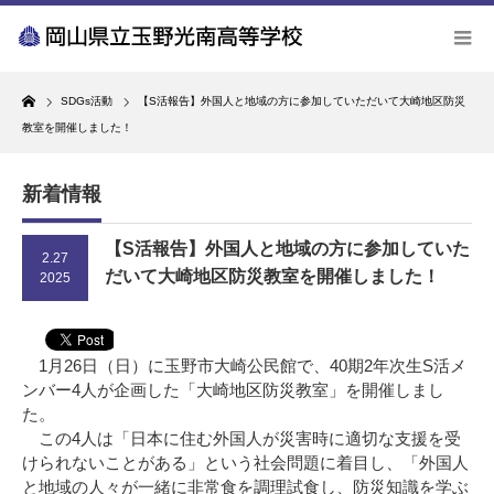
Home
SDGs活動
【S活報告】外国人と地域の方に参加していただいて大崎地区防災
教室を開催しました！
新着情報
【S活報告】外国人と地域の方に参加していた
2.27
だいて大崎地区防災教室を開催しました！
2025
1月26日（日）に玉野市大崎公民館で、40期2年次生S活メ
ンバー4人が企画した「大崎地区防災教室」を開催しまし
た。
この4人は「日本に住む外国人が災害時に適切な支援を受
けられないことがある」という社会問題に着目し、「外国人
と地域の人々が一緒に非常食を調理試食し、防災知識を学ぶ