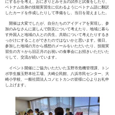
にするかを考え、おにぎりとみそ玉の試作と試食をしたり、
ベトナム出身の技能実習生に伝わるようにベトナム語に翻訳
したカードを作成したりして準備をし、当日を迎えました。
開催は大変でしたが、自分たちのアイディアを実現し、参
加のみなさんに楽しんで防災について考えたり、地域に暮ら
す外国人と地域の人との共生、共助について考えたりするき
っかけにすることができたのではないかと思います。後日、
参加した地域の方から感想のメールをいただいたり、技能実
習生の方々から旧正月のお祝いの食事会にお招きいただいた
りして、交流が続いています。
イベント開催にご協力いただいた玉野市危機管理課、トン
ボ学生服玉野本社工場、大崎公民館、八浜市民センター、大
崎小学校、一般社団法人コノヒトカンの皆様に心よりお礼申
し上げます。