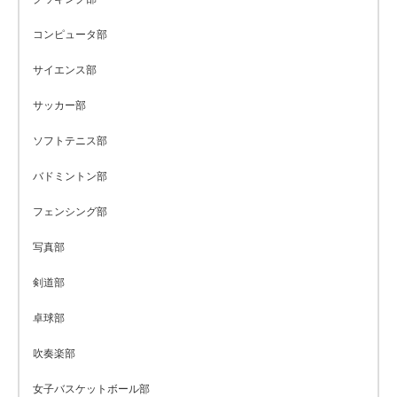
コンピュータ部
サイエンス部
サッカー部
ソフトテニス部
バドミントン部
フェンシング部
写真部
剣道部
卓球部
吹奏楽部
女子バスケットボール部