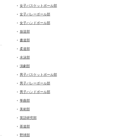
女子バスケットボール部
女子バレーボール部
女子ハンドボール部
放送部
書道部
柔道部
水泳部
演劇部
男子バスケットボール部
男子バレーボール部
男子ハンドボール部
筝曲部
美術部
英語研究部
茶道部
野球部