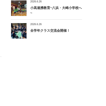
2026.6.26
小高連携教育~八浜・大崎小学校へ
~
2026.6.26
全学年クラス交流会開催！