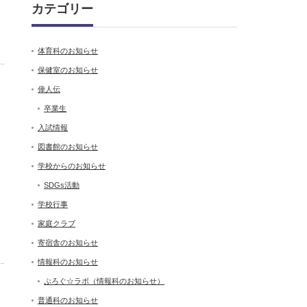
カテゴリー
体育科のお知らせ
保健室のお知らせ
偉人伝
卒業生
入試情報
図書館のお知らせ
学校からのお知らせ
SDGs活動
学校行事
家庭クラブ
寄宿舎のお知らせ
情報科のお知らせ
ぷろぐ☆ラボ（情報科のお知らせ）
普通科のお知らせ