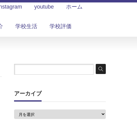
Instagram
youtube
ホーム
介
学校生活
学校評価
アーカイブ
ア
ー
カ
イ
ブ