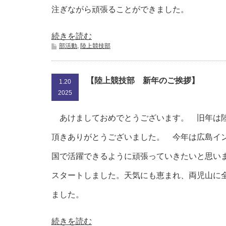
注ぎながら頑張ることができました。
続きを読む
部活動
,
陸上競技部
【陸上競技部 新年のご挨拶】
1.20
2025
あけましておめでとうございます。 旧年は
頂きありがとうございました。 今年は広島イ
国で活躍できるように頑張っていきたいと思い
スタートしました。天気にも恵まれ、両児山に
ました。
続きを読む