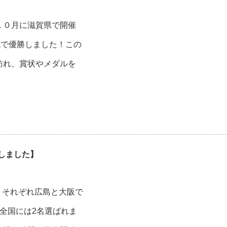
１０月に滋賀県で開催
跳で優勝しました！この
訪れ、賞状やメダルを
しました】
)と、それぞれ広島と大阪で
全国には2名選ばれま