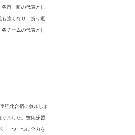
、各市・町の代表とし
風も強くなり、折り返
、各チームの代表とし
冬季強化合宿に参加しま
走りました。技術練習
が、一つ一つに全力を