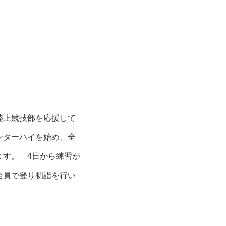
陸上競技部を応援して
ンターハイを始め、全
ます。 4日から練習が
全員で登り初詣を行い