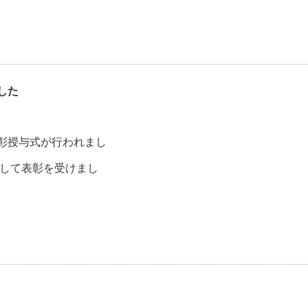
した
表彰授与式が行われまし
祝して表彰を受けまし